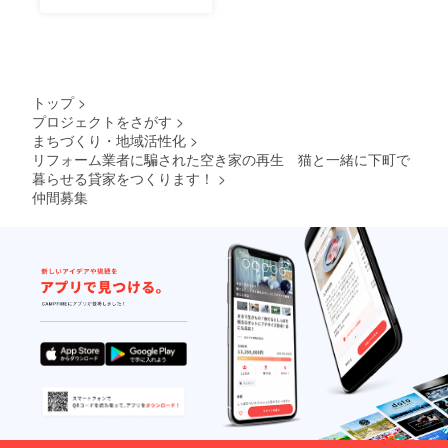
ましょう！
トップ
>
プロジェクトをさがす
>
まちづくり・地域活性化
>
リフォーム業者に騙された空き家の再生 猫と一緒に下町で
暮らせる貸家をつくります！
>
仲間募集