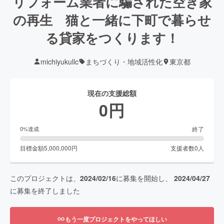
リフォーム業者に騙された空き家
の再生 猫と一緒に下町で暮らせ
る貸家をつくります！
michiyukullc
まちづくり・地域活性化
東京都
現在の支援総額
0
円
終了
0
%達成
目標金額
5,000,000
円
支援者数
0
人
このプロジェクトは、
2024/02/16
に募集を開始し、
2024/04/27
に募集を終了しました
もう一度プロジェクトをやってほしい