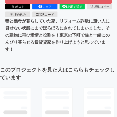
ポスト
シェア
LINEで送る
URLコピー
埋め込み
QRコード
妻と義母が暮らしていた家、リフォーム詐欺に遭い人に
貸せない状態にまでぼろぼろにされてしまいました。そ
の建物に再び愛情と役割を！東京の下町で猫と一緒にの
んびり暮らせる賃貸貸家を作り上げようと思っていま
す！
このプロジェクトを見た人はこちらもチェックし
ています