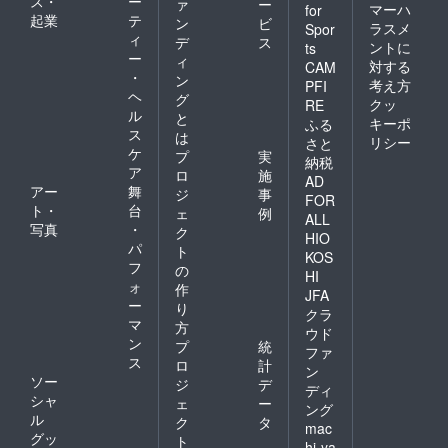
ス・
ー
ァ
ー
マーハ
for
起業
テ
ン
ビ
ラスメ
Spor
ィ
デ
ス
ントに
ts
ー
ィ
対する
CAM
・
ン
考え方
PFI
ヘ
グ
クッ
RE
ル
と
キーポ
ふる
ス
は
リシー
さと
ケ
プ
実
納税
ア
ロ
施
AD
アー
舞
ジ
事
FOR
ト・
台
ェ
例
ALL
写真
・
ク
HIO
パ
ト
KOS
フ
の
HI
ォ
作
JFA
ー
り
クラ
マ
方
ウド
ン
プ
統
ファ
ス
ロ
計
ン
ソー
ジ
デ
ディ
シャ
ェ
ー
ング
ル
ク
タ
mac
グッ
ト
hi-ya