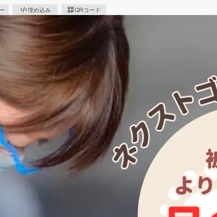
ピー
埋め込み
QRコード