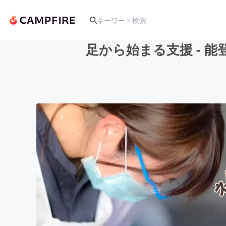
足から始まる支援 - 
人気のプロジェクト
アート・写真
テクノロジー・ガジェット
映像・映画
ビジネス・起業