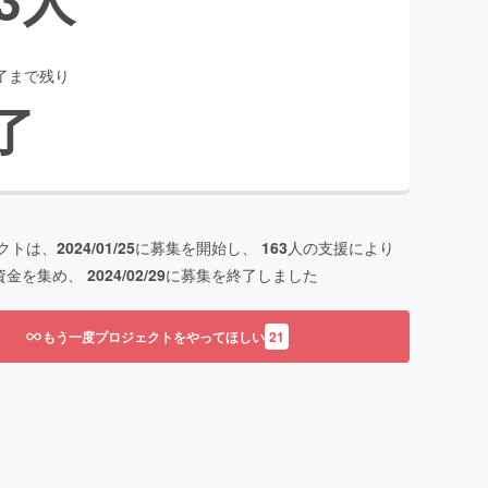
了まで残り
了
クトは、
2024/01/25
に募集を開始し、
163
人の支援により
資金を集め、
2024/02/29
に募集を終了しました
もう一度プロジェクトをやってほしい
21