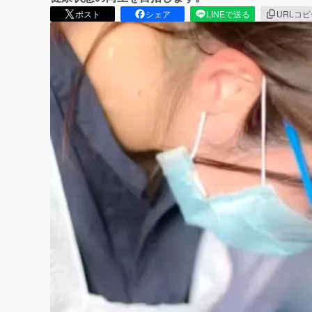
ポスト
シェア
LINEで送る
URLコ