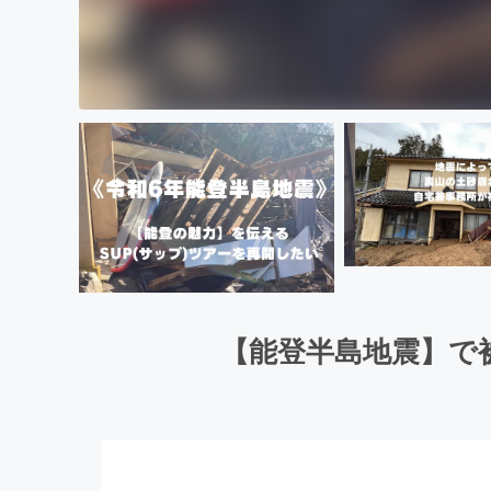
【能登半島地震】で