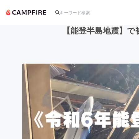
【能登半島地震】で
人気のプロジェクト
アート・写真
テクノロジー・ガジェット
映像・映画
ビジネス・起業