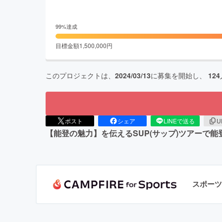
99
%達成
目標金額
1,500,000
円
このプロジェクトは、
2024/03/13
に募集を開始し、
124
ポスト
シェア
LINEで送る
U
【能登の魅力】を伝えるSUP(サップ)ツアーで
スポーツ