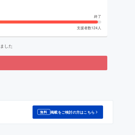
終了
支援者数
124
人
ました
掲載をご検討の方はこちら
無料