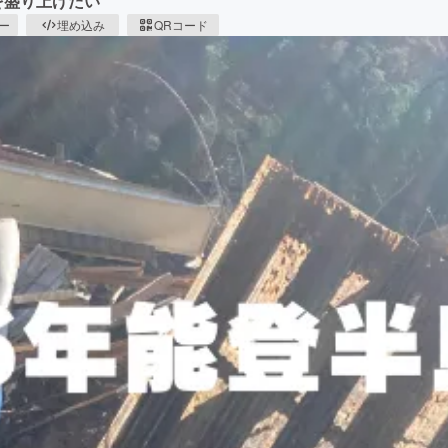
を盛り上げたい
ピー
埋め込み
QRコード