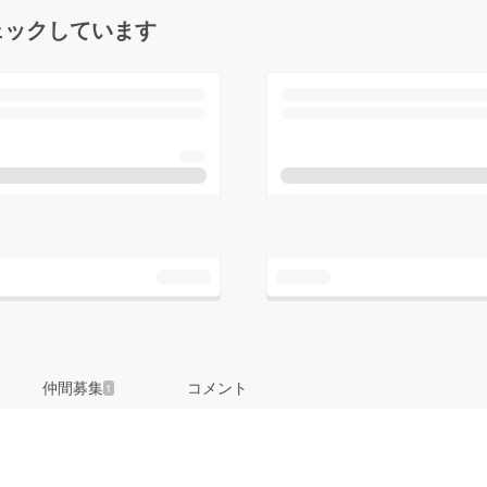
ェックしています
仲間募集
コメント
1