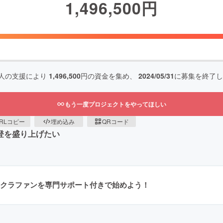
1,496,500
円
人の支援により
1,496,500
円の資金を集め、
2024/05/31
に募集を終了し
もう一度プロジェクトをやってほしい
RLコピー
埋め込み
QRコード
能登を盛り上げたい
クラファンを専門サポート付きで始めよう！