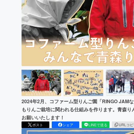
まちづくり・地域活性化
2024年2月、コファーム型りんご園「RINGO J
もりんご栽培に関われる仕組みを作ります。青森り
お願いいたします！
ポスト
シェア
LINEで送る
URLコ