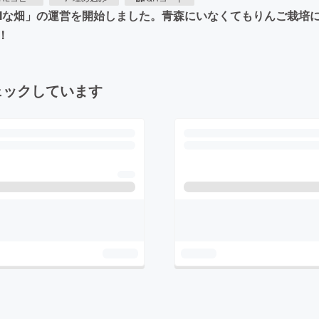
O JAMな畑」の運営を開始しました。青森にいなくてもりんご栽
！
ェックしています