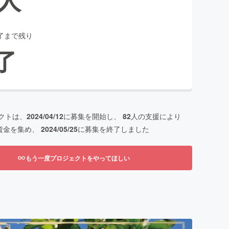
了まで残り
了
クトは、
2024/04/12
に募集を開始し、
82
人の支援により
資金を集め、
2024/05/25
に募集を終了しました
もう一度プロジェクトをやってほしい