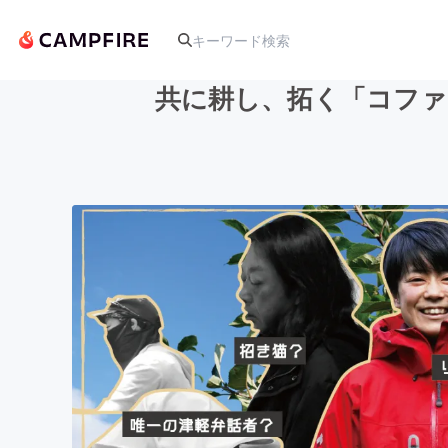
共に耕し、拓く「コファ
人気のプロジェクト
アート・写真
テクノロジー・ガジェット
映像・映画
ビジネス・起業