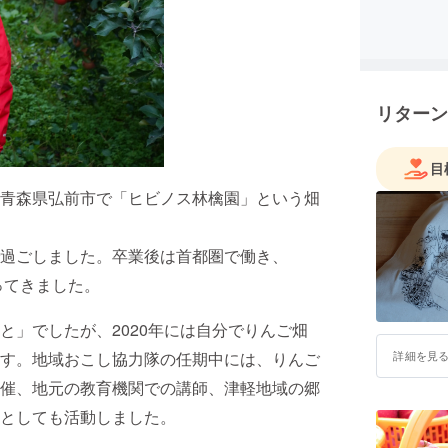
リターン
目
青森県弘前市で「ヒビノス林檎園」という畑
過ごしました。卒業後は首都圏で働き、
ってきました。
と」でしたが、2020年には自分でりんご畑
詳細を見
す。地域おこし協力隊の任期中には、りんご
催、地元の教育機関での講師、津軽地域の郷
としても活動しました。