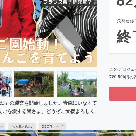
募集終
CAMPFIRE for Social Good
CAMPFIRE Creation
終
CAMPFIREふるさと納税
machi-ya
コミュニティ
このプロジェ
729,500
円の
AMな畑」の運営を開始しました。青森にいなくて
んごを愛する皆さま、どうぞご支援よろしく
ピー
埋め込み
QRコード