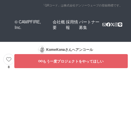
「QRコード」は株式会社デンソーウェーブの登録商標です。
© CAMPFIRE,
会社概
採用情
パートナー
Inc.
要
報
募集
KomeKona
さんへアンコール
もう一度プロジェクトをやってほしい
8