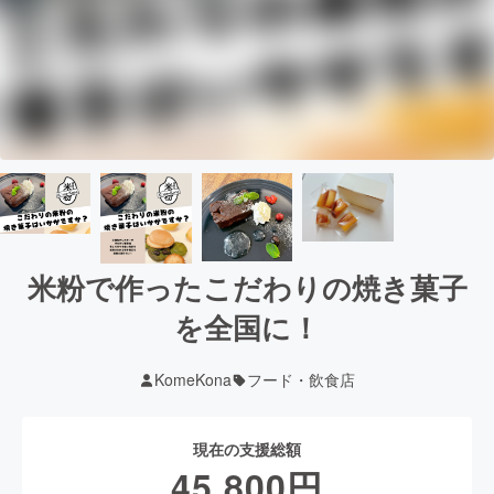
米粉で作ったこだわりの焼き菓子
を全国に！
KomeKona
フード・飲食店
現在の支援総額
45,800
円