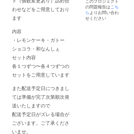
ト（個数変更あり）詰め合
このプロジェクト
の問題報告は
こち
わせなどをご用意しており
ら
よりお問い合わ
ます
せください
内容
・レモンケーキ・ガトー
ショコラ・和なんしぇ
セット内容
各１つずつ〜各４つずつの
セットをご用意しています
また配送予定日につきまし
ては準備が完了次第順次発
送いたしますので
配送予定日がズレる場合が
ございます。ご了承くださ
いませ。