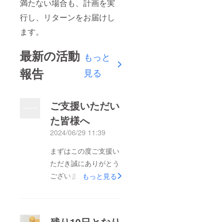
満たない場合も、計画を実
行し、リターンをお届けし
ます。
最新の活動
もっと
報告
見る
ご支援いただい
た皆様へ
2024/06/29 11:39
まずはこの度ご支援い
ただき誠にありがとう
ございます。また商品
もっと見る
の発送が大変遅くなり
申し訳ございません。
現在当店のオーブンの
残り10日となり