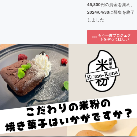
45,800
円の資金を集め、
2024/04/30
に募集を終了
しました
もう一度プロジェク
トをやってほしい