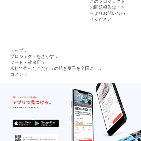
このプロジェクト
の問題報告は
こち
ら
よりお問い合わ
せください
トップ
>
プロジェクトをさがす
>
フード・飲食店
>
米粉で作ったこだわりの焼き菓子を全国に！
>
コメント