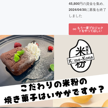
45,800
円の資金を集め、
2024/04/30
に募集を終了
しました
もう一度プロジェク
トをやってほしい