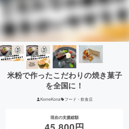
米粉で作ったこだわりの焼き菓子
を全国に！
KomeKona
フード・飲食店
現在の支援総額
45,800
円