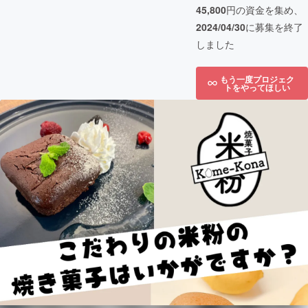
45,800
円の資金を集め、
2024/04/30
に募集を終了
しました
もう一度プロジェク
トをやってほしい