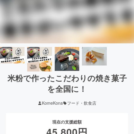
米粉で作ったこだわりの焼き菓子
を全国に！
KomeKona
フード・飲食店
現在の支援総額
45,800
円