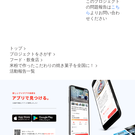
このプロジェクト
の問題報告は
こち
ら
よりお問い合わ
せください
トップ
>
プロジェクトをさがす
>
フード・飲食店
>
米粉で作ったこだわりの焼き菓子を全国に！
>
活動報告一覧