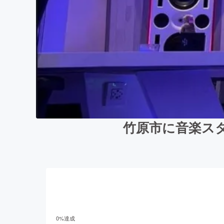
竹原市に音楽ス
0
%達成