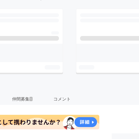
仲間募集
コメント
1