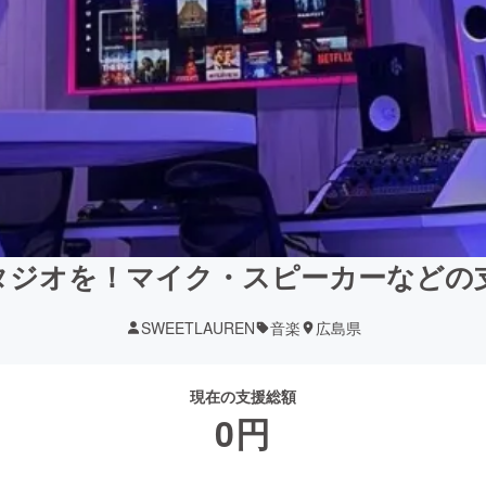
タジオを！マイク・スピーカーなどの
SWEETLAUREN
音楽
広島県
現在の支援総額
0
円