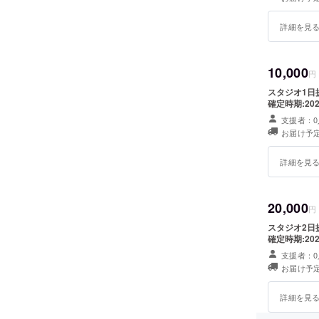
詳細を見
10,000
円
スタジオ1日提供 店舗:竹原駅周辺(詳細な住所は後日連
確定時期:20
支援者：0
お届け予定
詳細を見
20,000
円
スタジオ2日
確定時期:20
支援者：0
お届け予定
詳細を見