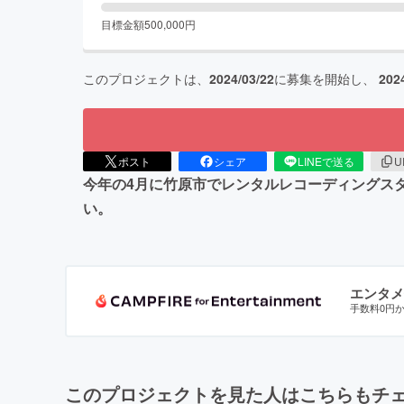
目標金額
500,000
円
このプロジェクトは、
2024/03/22
に募集を開始し、
202
ポスト
シェア
LINEで送る
U
今年の4月に竹原市でレンタルレコーディングス
い。
エンタメ
手数料0円
このプロジェクトを見た人はこちらもチ