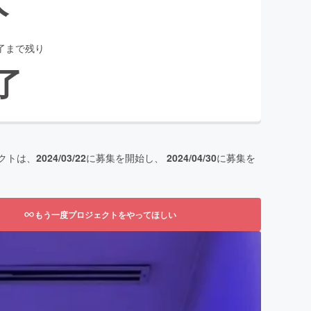
了まで残り
了
クトは、
2024/03/22
に募集を開始し、
2024/04/30
に募集を
もう一度プロジェクトをやってほしい