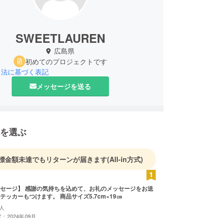
SWEETLAUREN
広島県
初めてのプロジェクトです
引法に基づく表記
メッセージを送る
を選ぶ
標金額未達でもリターンが届きます
(All-in方式)
セージ】 感謝の気持ちを込めて、お礼のメッセージをお送
テッカーもつけます。 商品サイズ5.7cm×19㎝
人
：2024年09月