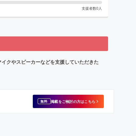
支援者数
0
人
マイクやスピーカーなどを支援していただきた
掲載をご検討の方はこちら
無料