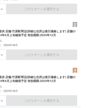
このリターンを選択する
る
絡します) 店舗の
24年4月上旬確保予定 有効期限:2024年12月
人
：2024年08月
このリターンを選択する
る
提供 店舗:竹原駅周辺(詳細な住所は後日連絡します) 店舗の
24年4月上旬確保予定 有効期限:2024年12月
人
：2024年08月
このリターンを選択する
る