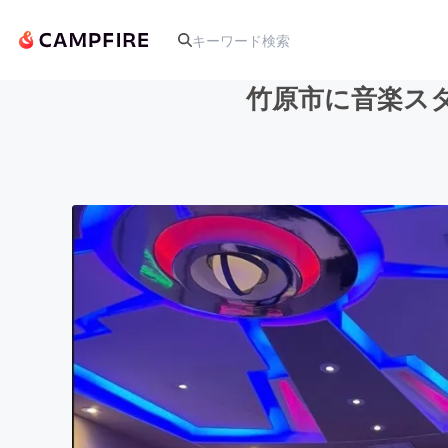
竹原市に音楽ス
人気のプロジェクト
アート・写真
テクノロジー・ガジェット
映像・映画
ビジネス・起業