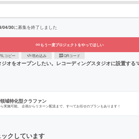
4/04/30
に募集を終了しました
もう一度プロジェクトをやってほしい
RLコピー
埋め込み
QRコード
タジオをオープンしたい。レコーディングスタジオに設置する
領域特化型クラファン
から実施可能。 企画からリターン配送まで、すべてお任せのプランもあります！
ェックしています