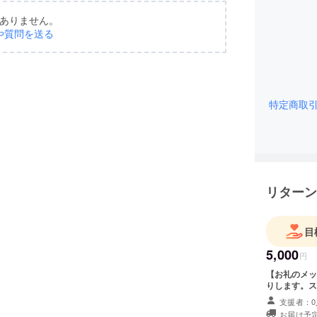
ありません。
や質問を送る
特定商取
リターン
目
5,000
円
【お礼のメッ
りします。ス
支援者：0
お届け予定