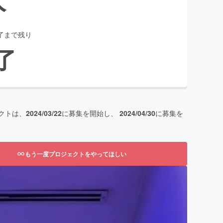
了まで残り
了
クトは、
2024/03/22
に募集を開始し、
2024/04/30
に募集を
もう一度プロジェクトをやってほしい