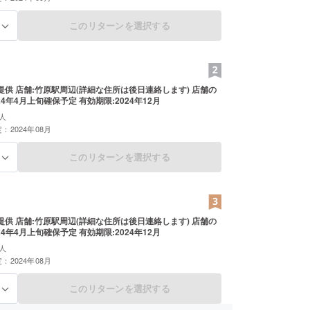
このリターンを選択する
る
絡します) 店舗の
24年4月上旬確保予定 有効期限:2024年12月
人
：2024年08月
このリターンを選択する
る
提供 店舗:竹原駅周辺(詳細な住所は後日連絡します) 店舗の
24年4月上旬確保予定 有効期限:2024年12月
人
：2024年08月
このリターンを選択する
る