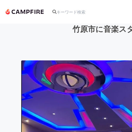
竹原市に音楽ス
人気のプロジェクト
アート・写真
テクノロジー・ガジェット
映像・映画
ビジネス・起業