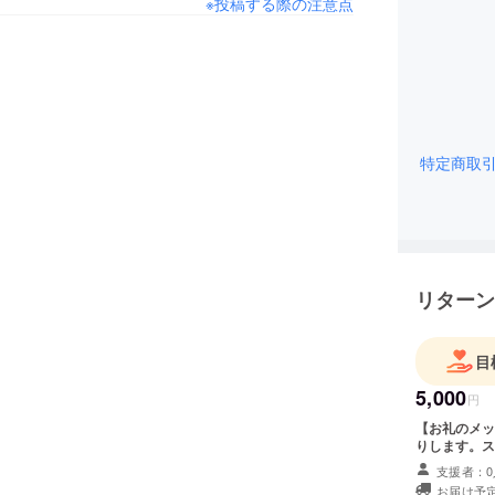
※投稿する際の注意点
特定商取
リターン
目
5,000
円
【お礼のメッ
りします。ス
支援者：0
お届け予定