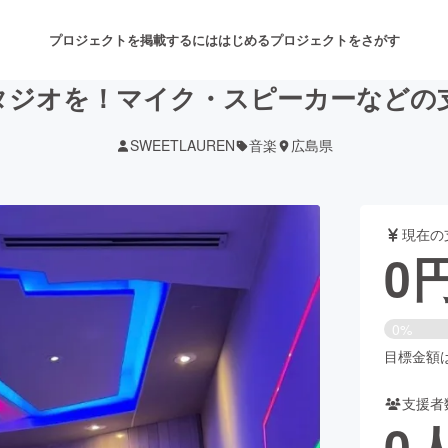
プロジェクトを掲載するには
はじめる
プロジェクトをさがす
タジオを！マイク・スピーカーなどの
SWEETLAUREN
音楽
広島県
注目のリターン
注目の新着プロジェクト
募集終了が近いプロジェクト
も
現在の
音楽
舞台・パフォーマンス
0
ゲーム・サービス開発
フード・飲食店
0%
書籍・雑誌出版
アニメ・漫画
目標金額は5
支援者
チャレンジ
ビューティー・ヘルスケ
0