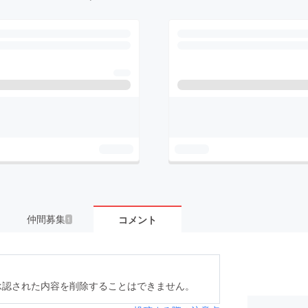
仲間募集
コメント
1
承認された内容を削除することはできません。