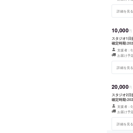
詳細を見
10,000
円
スタジオ1日提供 店舗:竹原駅周辺(詳細な住所は後日連
確定時期:20
支援者：0
お届け予定
詳細を見
20,000
円
スタジオ2日
確定時期:20
支援者：0
お届け予定
詳細を見