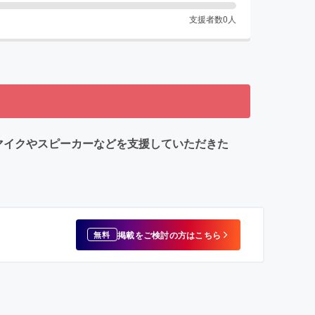
支援者数
0
人
マイクやスピーカーなどを支援していただきた
掲載をご検討の方はこちら
無料