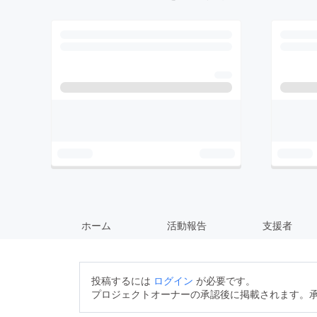
ホーム
活動報告
支援者
投稿するには
ログイン
が必要です。
プロジェクトオーナーの承認後に掲載されます。