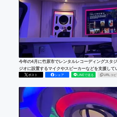
まちづくり・地域活性化
今年の4月に竹原市でレンタルレコーディングスタ
ジオに設置するマイクやスピーカーなどを支援して
ポスト
シェア
LINEで送る
URLコ