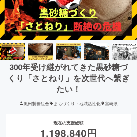
300年受け継がれてきた黒砂糖づ
くり「さとねり」を次世代へ繋ぎ
たい！
風田製糖組合
まちづくり・地域活性化
宮崎県
現在の支援総額
1,198,840
円