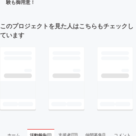
験も御用意！
このプロジェクトを見た人はこちらもチェックし
ています
ホーム
支援者
仲間募集
コメント
活動報告
99+
1
10