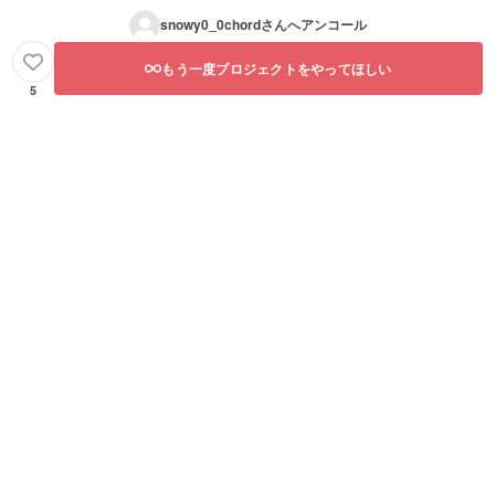
snowy0_0chord
さんへアンコール
もう一度プロジェクトをやってほしい
5