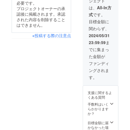
ジェクト
必要です。
は、
All-In方
プロジェクトオーナーの承
認後に掲載されます。承認
式
です。
された内容を削除すること
目標金額に
はできません。
関わらず、
2024/05/31
※投稿する際の注意点
23:59:59
ま
でに集まっ
た金額が
ファンディ
ングされま
す。
支援に関するよ
くある質問
手数料はいく
らかかります
か？
目標金額に届
かなかった場