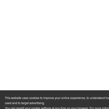
This website uses cookies to improve your online experience, to understand ho
used and to target advertising.
You can revisit your cookie settings at any time on your browser. For more infor