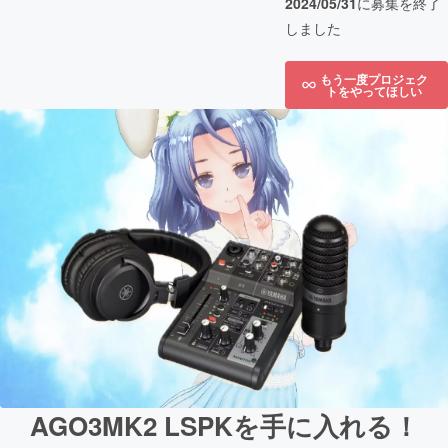
2024/05/31
に募集を終了
しました
もう一度プロジェク
トをやってほしい
AGO3MK2 LSPKを手に入れる！