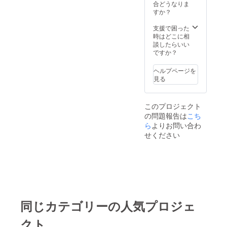
合どうなりま
すか？
支援で困った
時はどこに相
談したらいい
ですか？
ヘルプページを
見る
このプロジェクト
の問題報告は
こち
ら
よりお問い合わ
せください
同じカテゴリーの人気プロジェ
クト