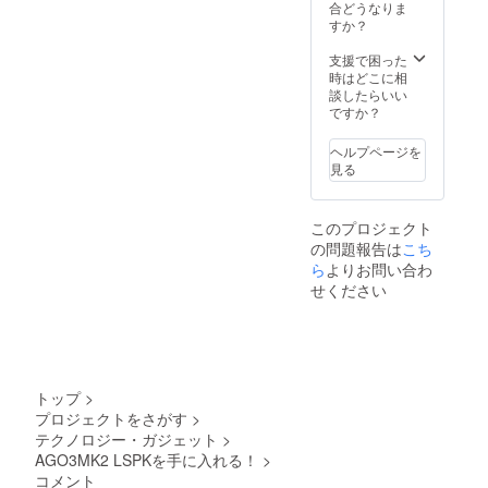
合どうなりま
すか？
支援で困った
時はどこに相
談したらいい
ですか？
ヘルプページを
見る
このプロジェクト
の問題報告は
こち
ら
よりお問い合わ
せください
トップ
>
プロジェクトをさがす
>
テクノロジー・ガジェット
>
AGO3MK2 LSPKを手に入れる！
>
コメント