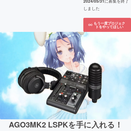
2024/05/31
に募集を終了
しました
もう一度プロジェク
トをやってほしい
AGO3MK2 LSPKを手に入れる！