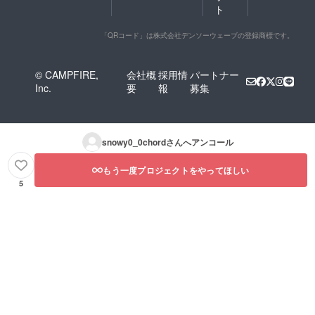
ト
「QRコード」は株式会社デンソーウェーブの登録商標です。
© CAMPFIRE,
会社概
採用情
パートナー
Inc.
要
報
募集
snowy0_0chord
さんへアンコール
もう一度プロジェクトをやってほしい
5