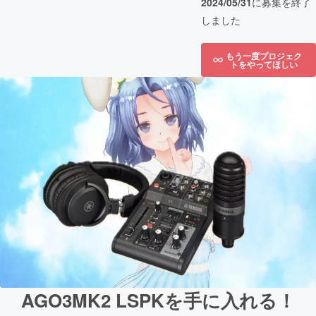
2024/05/31
に募集を終了
しました
もう一度プロジェク
トをやってほしい
AGO3MK2 LSPKを手に入れる！