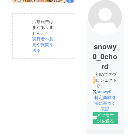
活動報告は
まだありま
せん。
実行者へ意
snowy
見や質問を
送る
0_0cho
rd
初めてのプ
ロジェクト
です
snowy0_0chord
特定商取引
法に基づく
表記
メッセー
ジを送る