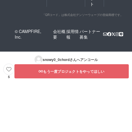
ト
「QRコード」は株式会社デンソーウェーブの登録商標です。
© CAMPFIRE,
会社概
採用情
パートナー
Inc.
要
報
募集
snowy0_0chord
さんへアンコール
もう一度プロジェクトをやってほしい
5