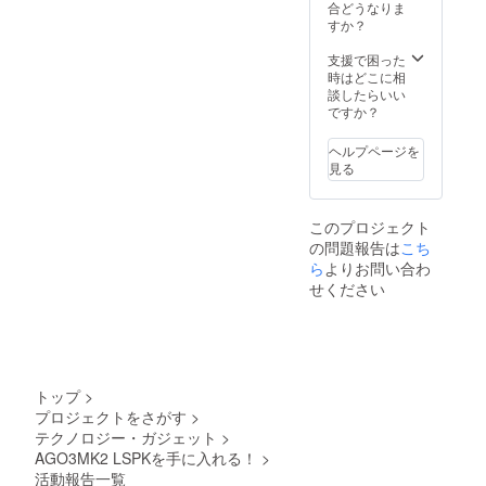
合どうなりま
すか？
支援で困った
時はどこに相
談したらいい
ですか？
ヘルプページを
見る
このプロジェクト
の問題報告は
こち
ら
よりお問い合わ
せください
トップ
>
プロジェクトをさがす
>
テクノロジー・ガジェット
>
AGO3MK2 LSPKを手に入れる！
>
活動報告一覧