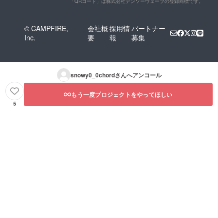
「QRコード」は株式会社デンソーウェーブの登録商標です。
© CAMPFIRE,
会社概
採用情
パートナー
Inc.
要
報
募集
snowy0_0chord
さんへアンコール
もう一度プロジェクトをやってほしい
5