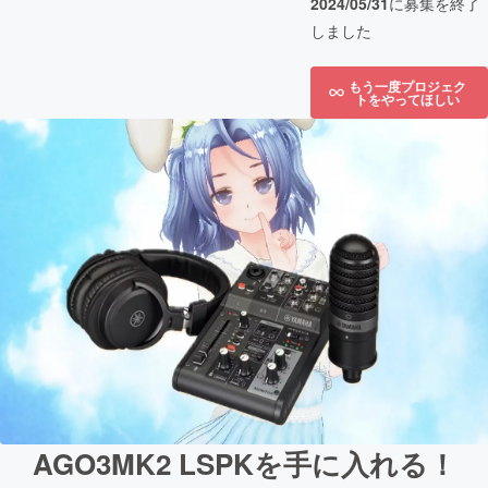
2024/05/31
に募集を終了
しました
もう一度プロジェク
トをやってほしい
AGO3MK2 LSPKを手に入れる！