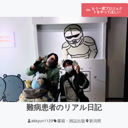
もう一度プロジェク
トをやってほしい
難病患者のリアル日記
akkyun1129
書籍・雑誌出版
新潟県