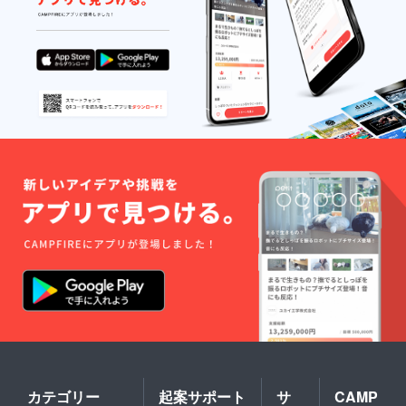
カテゴリー
起案サポート
サ
CAMP