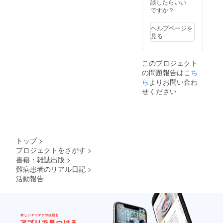
談したらいい
ですか？
ヘルプページを
見る
このプロジェクト
の問題報告は
こち
ら
よりお問い合わ
せください
トップ
>
プロジェクトをさがす
>
書籍・雑誌出版
>
難病患者のリアル日記
>
活動報告