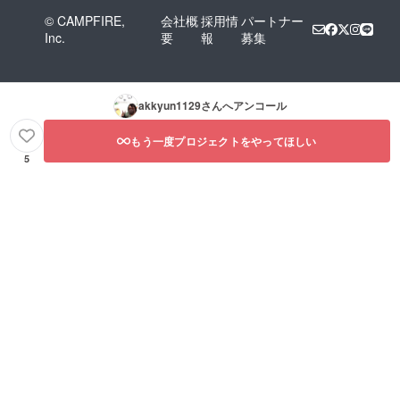
© CAMPFIRE,
会社概
採用情
パートナー
Inc.
要
報
募集
akkyun1129
さんへアンコール
もう一度プロジェクトをやってほしい
5