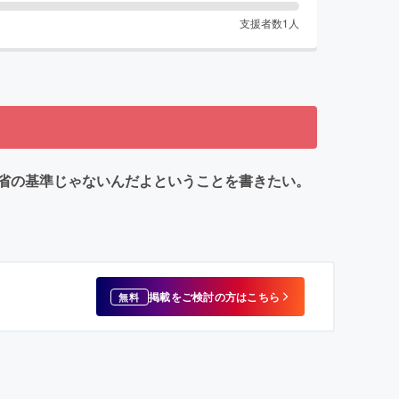
支援者数
1
人
省の基準じゃないんだよということを書きたい。
掲載をご検討の方はこちら
無料