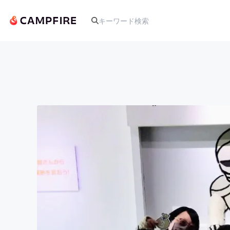
人気のプロジェクト
アート・写真
テクノロジー・ガジェット
映像・映画
ビジネス・起業