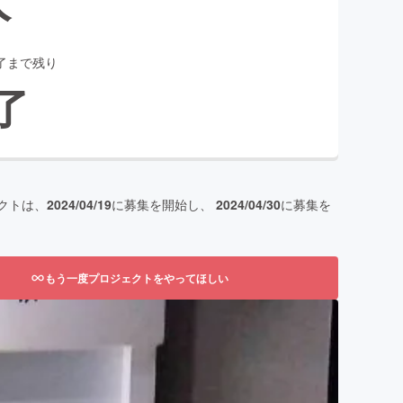
了まで残り
了
クトは、
2024/04/19
に募集を開始し、
2024/04/30
に募集を
もう一度プロジェクトをやってほしい