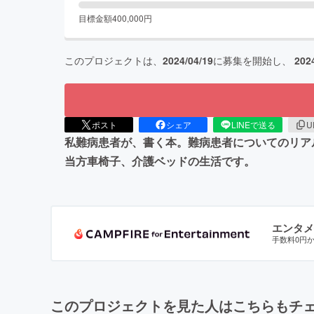
目標金額
400,000
円
このプロジェクトは、
2024/04/19
に募集を開始し、
202
ポスト
シェア
LINEで送る
U
私難病患者が、書く本。難病患者についてのリア
当方車椅子、介護ベッドの生活です。
エンタメ
手数料0円
このプロジェクトを見た人はこちらもチ