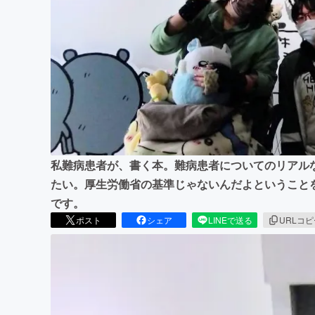
まちづくり・地域活性化
私難病患者が、書く本。難病患者についてのリアル
たい。厚生労働省の基準じゃないんだよということ
です。
ポスト
シェア
LINEで送る
URLコ