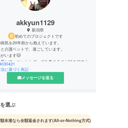
akkyun1129
新潟県
初めてのプロジェクトです
病気を20年前から抱えています。
子と介護ベットで、過ごしています。
がいます🐱
4030421
引法に基づく表記
メッセージを送る
を選ぶ
金額未達なら全額返金されます
(All-or-Nothing方式)