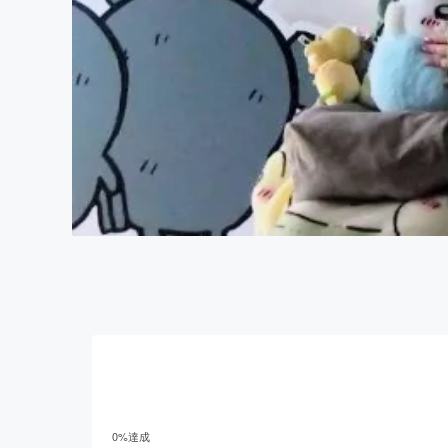
0
%達成