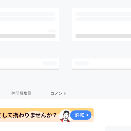
仲間募集
コメント
1