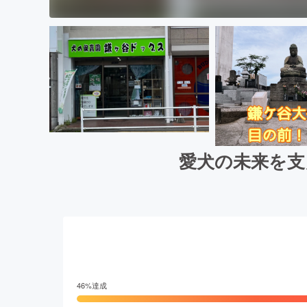
愛犬の未来を支
46
%達成