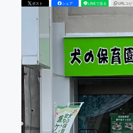
ポスト
シェア
LINEで送る
URLコ