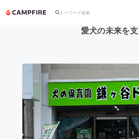
愛犬の未来を支
人気のプロジェクト
アート・写真
テクノロジー・ガジェット
映像・映画
ビジネス・起業