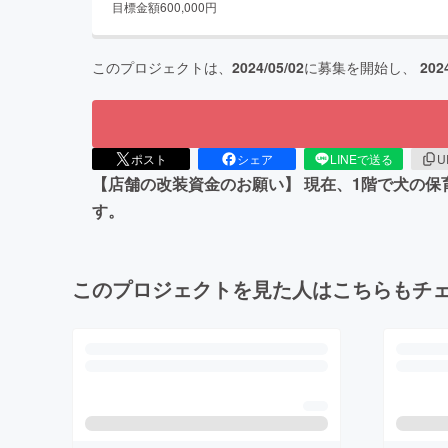
目標金額
600,000
円
このプロジェクトは、
2024/05/02
に募集を開始し、
202
ポスト
シェア
LINEで送る
U
【店舗の改装資金のお願い】 現在、1階で犬の
す。
このプロジェクトを見た人はこちらもチ