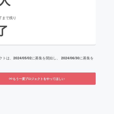
了まで残り
了
クトは、
2024/05/02
に募集を開始し、
2024/06/30
に募集を
もう一度プロジェクトをやってほしい