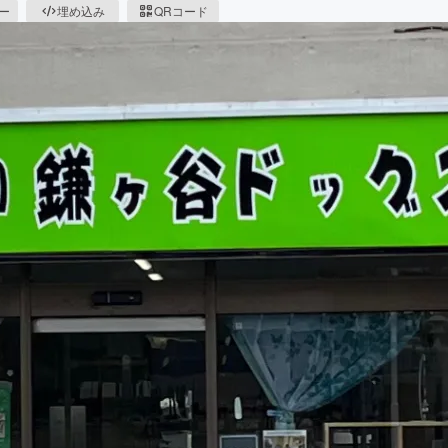
ピー
埋め込み
QRコード