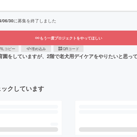
4/06/30
に募集を終了しました
もう一度プロジェクトをやってほしい
RLコピー
埋め込み
QRコード
保育園をしていますが、2階で老犬用デイケアをやりたいと思っ
ェックしています