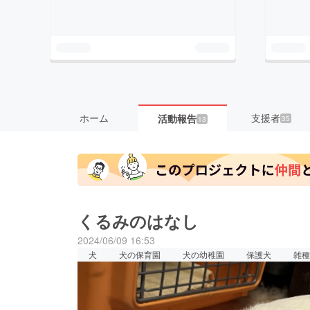
ホーム
支援者
活動報告
35
13
くるみのはなし
2024/06/09 16:53
犬
犬の保育園
犬の幼稚園
保護犬
雑種