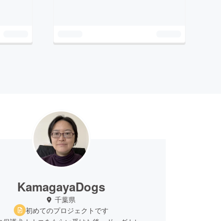
KamagayaDogs
千葉県
初めてのプロジェクトです