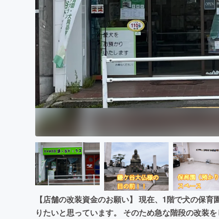
まちづくり・地域活性化
【店舗の改装資金のお願い】 現在、1階で犬の保育
りたいと思っています。 そのため急な階段の改装を