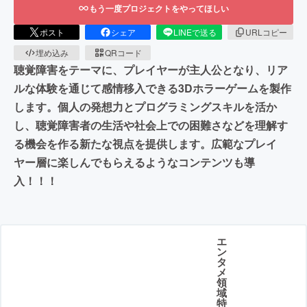
もう一度プロジェクトをやってほしい
ポスト
シェア
LINEで送る
URLコピー
埋め込み
QRコード
聴覚障害をテーマに、プレイヤーが主人公となり、リア
ルな体験を通じて感情移入できる3Dホラーゲームを製作
します。個人の発想力とプログラミングスキルを活か
し、聴覚障害者の生活や社会上での困難さなどを理解す
る機会を作る新たな視点を提供します。広範なプレイ
ヤー層に楽しんでもらえるようなコンテンツも導
入！！！
エ
ン
タ
メ
領
域
特