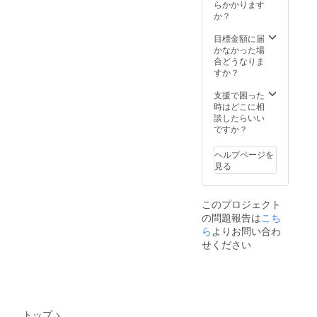
らかかります
か？
目標金額に届
かなかった場
合どうなりま
すか？
支援で困った
時はどこに相
談したらいい
ですか？
ヘルプページを
見る
このプロジェクト
の問題報告は
こち
ら
よりお問い合わ
せください
トップ
>