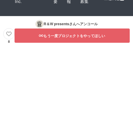
Inc.
要
報
募集
R＆W presents
さんへアンコール
もう一度プロジェクトをやってほしい
8