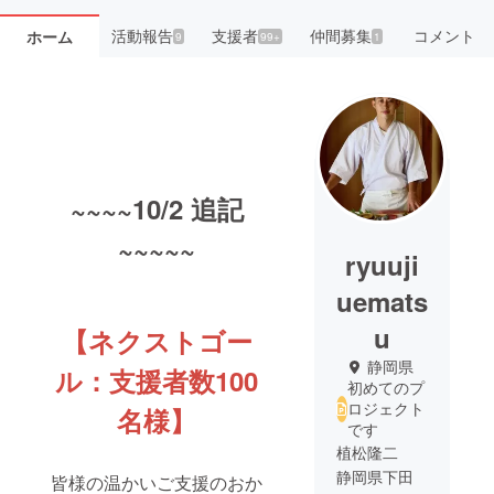
活動報告
支援者
仲間募集
コメント
ホーム
9
99+
1
~~~~10/2 追記
~~~~~
ryuuji
uemats
u
【ネクストゴー
静岡県
ル：支援者数100
初めてのプ
ロジェクト
名様】
です
植松隆二
静岡県下田
皆様の温かいご支援のおか