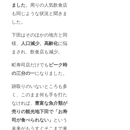
ました
。周りの人気飲食店
も同じような状況と聞きま
した。
下田はそのほかの地方と同
様、
人口減少、高齢化
に悩
まされ、飲食店も減少。
町寿司店だけでも
ピーク時
の三分の一
になりました。
跡取りのいないところも多
く、このまま何も手を打た
なければ、
豊富な魚介類が
売りの観光地下田で
「お寿
司が食べられない」
という
未来がもうすぐそこまで来