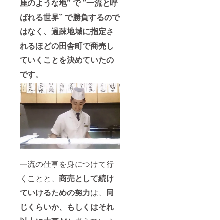
座のような地” で ”一流と呼
ばれる世界” で勝負するので
はなく、過疎地域に指定さ
れるほどの田舎町で商売し
ていくことを決めていたの
です
。
一流の仕事を身につけて行
くことと、
商売として続け
ていけるための努力
は、
同
じくらいか、もしくはそれ