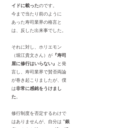
イドに載った
のです。
今まで当たり前のように
あった寿司業界の格言と
は、反した出来事でした。
それに対し、ホリエモン
（堀江貴文さん）が
『寿司
屋に修行はいらない』
と発
言し、寿司業界で賛否両論
が巻き起こりましたが、僕
は
非常に感銘をうけまし
た
。
修行制度を否定するわけで
はありませんが、自分は
”銀