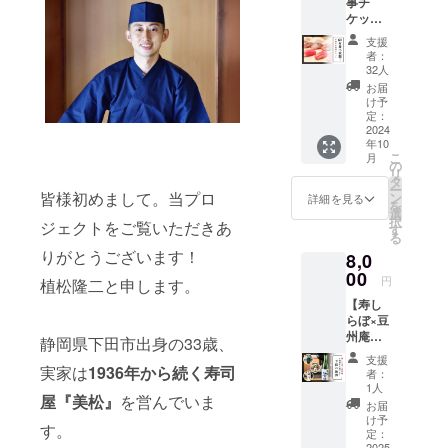
事チ
萬感)
年3月ま
よりも
ケッ
住所：
でに発
後に支
ト】 寿
東京都
送いた
援され
支援
しらぼ
杉並区
しま
者：
た場合
302での
高円寺
す。 下
32人
は下田
お食事
南３丁
田ソル
お届
ソルト
券。60
目４７
ト
け予
１袋を
分食べ
−８ コ
定：
90g×2
ご提供
放題チ
2024
ラボイ
パック
しま
年10
ケット
ベント
保存方
す。 下
こ
月
一回分
限定の
の
法:高温
田ソル
リ
です。
特選寿
タ
多湿を
ト90g×
ー
※立食い
皆様初めまして。当プロ
司セッ
ン
避けて
詳細を見る
１パッ
を
形式
トのお
選
常温保
ク 保存
択
ジェクトをご覧いただきあ
〈ご提
食事券
す
存 原産
方法:高
る
供方
です。
国:日本
温多湿
りがとうございます！
8,0
法〉 ご
※昼は支
産地:静
を避け
来店時
00
援者の
岡県
円
て常温
植松隆二と申します。
に提供
みのク
保存 原
【寿し
※スタッ
ローズ
産国:日
らぼ×豆
フにク
ドな会
本 産地:
州庵】
ラウド
（当日
静岡県下田市出身の33歳、
静岡県
下田で
ファン
支援
支援
育った
実家は
1936年から続く寿司
ディン
可） ※
者：
お米
グで支
ドリン
1人
屋『美松』
を営んでいま
（キヌ
援をし
クは当
お届
ヒカ
た旨を
日オー
け予
す。
リ）を
お声掛
定：
ダー制
2025