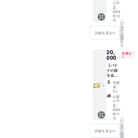
のご報
ターン
時〜21
ワーク
作った
ターン
される
思って
と、
け予
ナナは
トに地
報告
告 ※ 寄
支援者
時の間
ショッ
メッ
に貼付
方は事
くださ
定：
「バラ
宅急便
域で積
メール
贈先に
へ寄贈
での開
プの内
セージ
2024
された
前にご
る方向
ンゴン
でお送
極的に
▼寄贈
ついて
のご報
催をお
年12
容につ
カード
ラベル
相談く
けのリ
バナ
りしま
参加し
先につ
は当リ
こ
告 ※ 寄
月
願いし
いて
付き// 大
や注意
ださ
ターン
の
ナって
す。 ※
てい
いて ・
ターン
リ
贈先に
ます。
は、最
好評に
書きを
い。 ※
です。
タ
どんな
絵本は
る、鳥
和歌山
支援者
ー
ついて
・ ワー
終的に
つき完
ご確認
民衆交
・絵本
ン
バナナ
詳細を見る
クラウ
取県東
県那智
限定で
を
は当リ
ク
主催者
売した
くださ
易商品
一冊
選
だろ
ドファ
伯郡琴
勝浦町
後日寄
択
ターン
ショッ
と相談
のでさ
い。 ※
の販売
と、正
す
う？ど
ンディ
浦町の
内の保
贈の報
る
支援者
プの内
して決
らに追
クリッ
も可能
規品
んな味
ング終
全ての
育所・
告を兼
限定で
容につ
20,
めさせ
加しま
クポス
です。
（絵本
がする
了後に
認定子
学童保
在庫な
ねて詳
後日寄
いては
ていた
した！
000
ト（ポ
商品
ではバ
し
んだろ
印刷す
ども園
円
育所
細を送
贈の報
最終的
だきま
・絵本
ストに
につい
ナナの
う？」
るた
と保育
（計13
らせて
告を兼
に主催
【バナ
す。 リ
を読み
投函す
てはご
ごん）
と実物
め、お
園（７
カ所）
いただ
ねて詳
者と相
ナの旅
クエス
たい、
る日本
相談く
のバラ
を食べ
届けは
園） ▼
▼寄贈
きま
細を送
談して
を辿る
トがあ
同時に
郵便の
ださ
ンゴン
てみた
2025年
寄贈ま
までの
す。 ※1
らせて
決めさ
すごろ
る場合
バラン
サービ
い。
バナナ
い、見
1月の予
でのス
支援
スケ
つの施
いただ
せてい
く】 ・
は備考
ゴンバ
ス）で
をセッ
てみた
者：
定にな
ケ
ジュー
設に基
きま
ただき
バラン
欄にご
ナナを
お送り
トにし
5人
いと
りま
ジュー
ルにつ
本的に
す。 ※1
ます。
ゴンバ
記載く
食べて
する予
てお届
思って
お届
す。バ
ルにつ
いて
は1冊ず
つの施
リク
ナナ・
ださ
みたい
定で
けしま
け予
いただ
ナナも
いて
2024年
つを寄
設に基
エスト
規格外
い。 ▼
と思っ
定：
す。 ※
す。 ・
けるは
おおよ
2024年
11月：
贈し、
本的に
がある
バラン
2024
規格外
てくだ
絵本は
絵本を
ずで
そ絵本
11月：
絵本印
リター
は1冊ず
年11
場合は
ゴンバ
バラン
さる方
ついて
読む
す。絵
の到着
絵本印
刷・製
こ
ンが満
月
つを寄
備考欄
ナナの
ゴンバ
向けの
の
いませ
と、
本もバ
するタ
刷・製
本 2024
リ
額集
贈し、
にご記
背景に
ナナに
リター
タ
んので
きっ
ナナも
イミン
本
年12
ー
まった
リター
載くだ
ついて
ついて
ンで
ン
ご注意
と、
詳細を見る
両方楽
グに合
月：各
を
場合に
ンが満
さい。
学びた
・原産
す。 ・
選
くださ
「バラ
しみた
わせて
施設へ
択