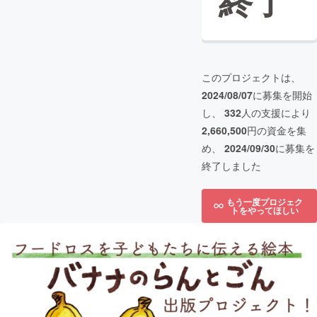
終了
このプロジェクトは、
2024/08/07
に募集を開始
し、
332
人の支援により
2,660,500
円の資金を集
め、
2024/09/30
に募集を
終了しました
もう一度プロジェク
トをやってほしい