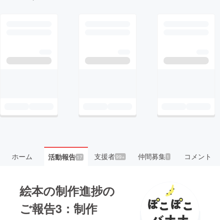
ホーム
支援者
仲間募集
コメント
活動報告
99+
1
17
絵本の制作進捗の
ご報告3：制作