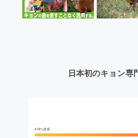
日本初のキョン専
418
%達成