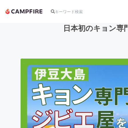
日本初のキョン専
人気のプロジェクト
アート・写真
テクノロジー・ガジェット
映像・映画
ビジネス・起業