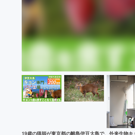
19歳の猟師が東京都の離島伊豆大島で、外来生物