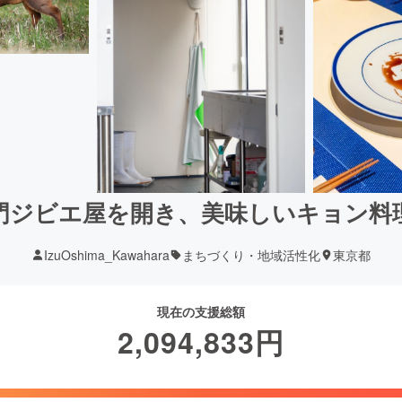
門ジビエ屋を開き、美味しいキョン料
IzuOshima_Kawahara
まちづくり・地域活性化
東京都
現在の支援総額
2,094,833
円