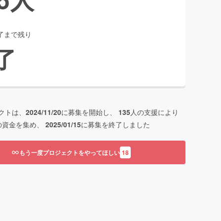
了まで残り
了
クトは、
2024/11/20
に募集を開始し、
135
人の支援により
の資金を集め、
2025/01/15
に募集を終了しました
もう一度プロジェクトをやってほしい
18