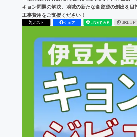
キョン問題の解決、地域の新たな食資源の創出を目
工事費用をご支援ください！
ポスト
シェア
LINEで送る
URLコ