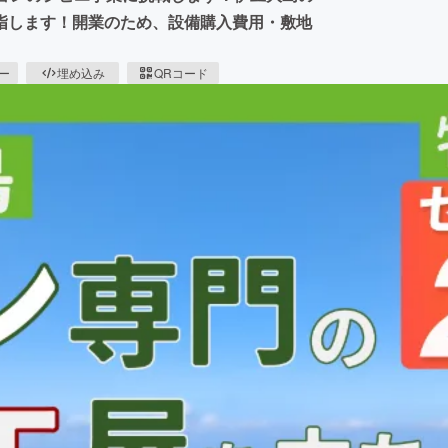
指します！開業のため、設備購入費用・敷地
ピー
埋め込み
QRコード