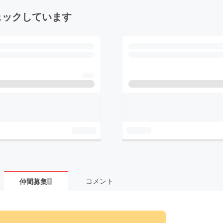
ェックしています
コメント
仲間募集
1