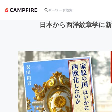
日本から西洋紋章学に新
人気のプロジェクト
アート・写真
テクノロジー・ガジェット
映像・映画
ビジネス・起業