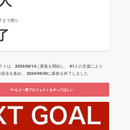
了まで残り
了
クトは、
2024/08/14
に募集を開始し、
91
人の支援により
の資金を集め、
2024/09/30
に募集を終了しました
もう一度プロジェクトをやってほしい