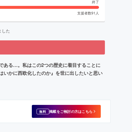
終了
支援者数
91
人
ました
である…。私はこの2つの歴史に着目することに
はいかに西欧化したのか』を世に出したいと思い
掲載をご検討の方はこちら
無料