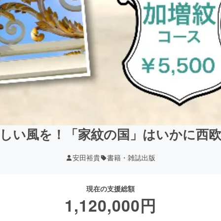
しい風を！「家紋の国」はいかに西
安田裕貴
書籍・雑誌出版
現在の支援総額
1,120,000
円