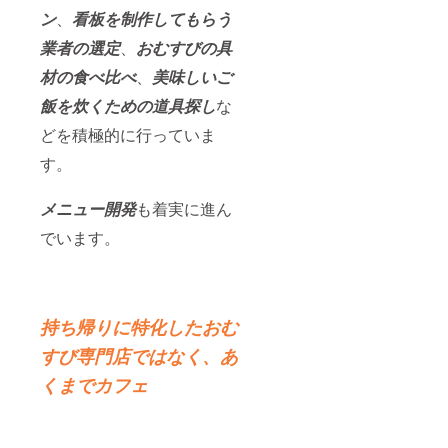
ン
、
看板を制作してもらう
業者の選定
、
おむすびの具
材の食べ比べ
、
美味しいご
飯を炊くための道具探し
な
どを積極的に行っていま
す。
メニュー開発
も着実に進ん
でいます。
持ち帰りに特化したおむ
すび専門店ではなく、あ
くまでカフェ