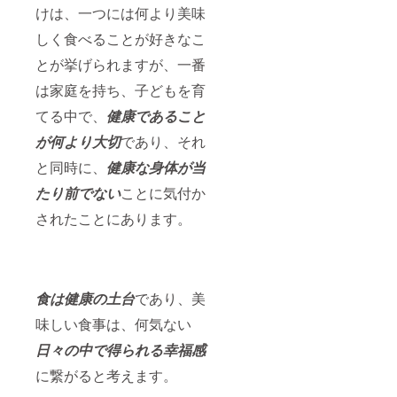
けは、一つには何より美味
しく食べることが好きなこ
とが挙げられますが、一番
は家庭を持ち、子どもを育
てる中で、
健康であること
が何より大切
であり、それ
と同時に、
健康な身体が当
たり前でない
ことに気付か
されたことにあります。
食は健康の土台
であり、美
味しい食事は、何気ない
日々の中で得られる幸福感
に繋がると考えます。