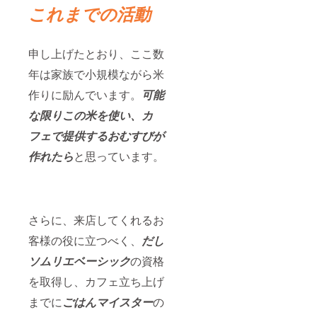
これまでの活動
申し上げたとおり、ここ数
年は家族で小規模ながら米
作りに励んでいます。
可能
な限りこの米を使い、カ
フェで提供するおむすびが
作れたら
と思っています。
さらに、来店してくれるお
客様の役に立つべく、
だし
ソムリエベーシック
の資格
を取得し、カフェ立ち上げ
までに
ごはんマイスター
の