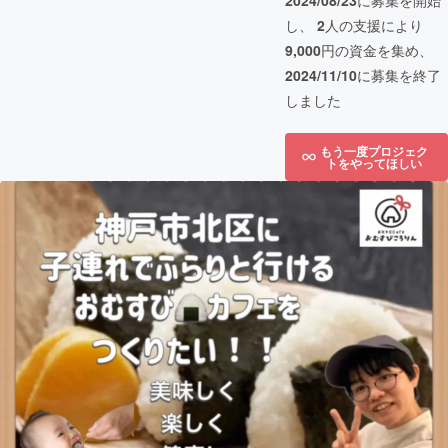
2024/08/23
に募集を開始
し、
2
人の支援により
9,000
円の資金を集め、
2024/11/10
に募集を終了
しました
もう一度プロジェク
トをやってほしい