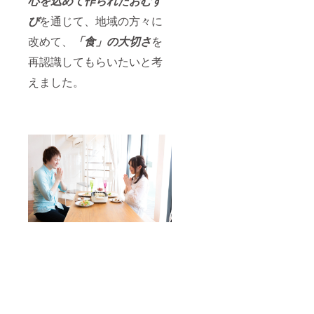
心を込めて作られたおむす
び
を通じて、地域の方々に
改めて、
「食」の大切さ
を
再認識してもらいたいと考
えました。