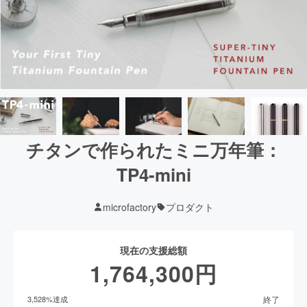
チタンで作られたミニ万年筆：
TP4-mini
microfactory
プロダクト
現在の支援総額
1,764,300
円
終了
3,528
%達成