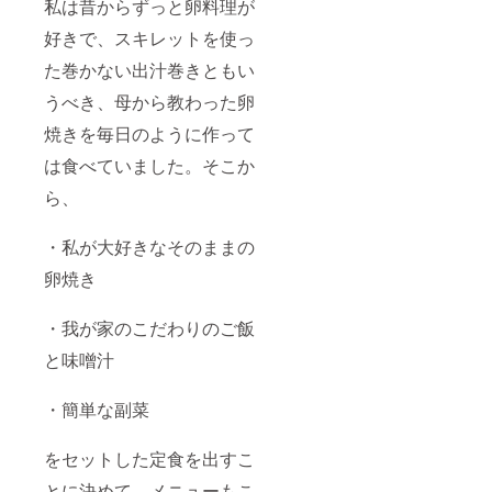
私は昔からずっと卵料理が
好きで、スキレットを使っ
た巻かない出汁巻きともい
うべき、母から教わった卵
焼きを毎日のように作って
は食べていました。そこか
ら、
・私が大好きなそのままの
卵焼き
・我が家のこだわりのご飯
と味噌汁
・簡単な副菜
をセットした定食を出すこ
とに決めて、メニューもこ