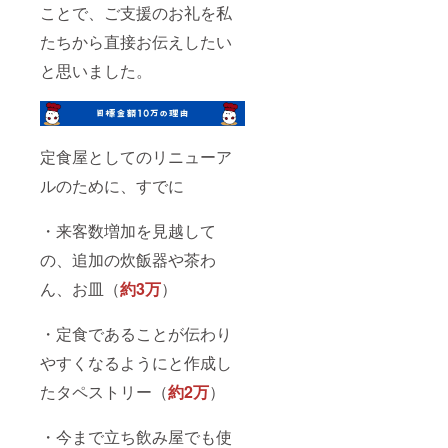
ことで、ご支援のお礼を私
たちから直接お伝えしたい
と思いました。
定食屋としてのリニューア
ルのために、すでに
・来客数増加を見越して
の、追加の炊飯器や茶わ
ん、お皿（
約3万
）
・定食であることが伝わり
やすくなるようにと作成し
たタペストリー（
約2万
）
・今まで立ち飲み屋でも使