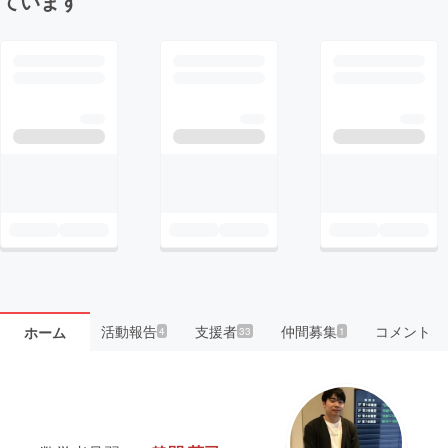
ています
活動報告
支援者
仲間募集
コメント
ホーム
4
33
1