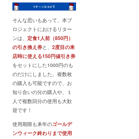
そんな思いもあって、本プ
ロジェクトにおけるリター
ンは、
定食1人前（850円）
の引き換え券
と、
2度目の来
店時に使える150円値引き券
をセットにした1000円のも
のだけにしました。複数枚
の購入も可能ですので、お
知り合いの分の購入や、１
人で複数回分の使用も大歓
迎です！
使用期限も来年の
ゴールデ
ンウィーク終わりまで使用