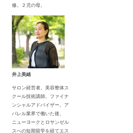
修。２児の母。
井上美緒
サロン経営者。美容整体ス
クール技術講師。ファイナ
ンシャルアドバイザー。ア
パレル業界で働いた後、
ニューヨークとロサンゼル
スへの短期留学を経てエス