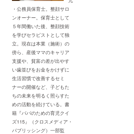
元
・公務員保育士。整顔サロ
ンオーナー。保育士として
５年間働いた後、整顔技術
を学びセラピストとして独
立。現在は本業（施術）の
傍ら、産後ママのキャリア
支援や、貧富の差が出やす
い歯並びをお金をかけずに
生活習慣で改善するセミ
ナーの開催など、子どもた
ちの未来を明るく照らすた
めの活動を続けている。書
籍『パパのための育児クイ
ズ115』（クロスメディア・
パブリッシング）一部監