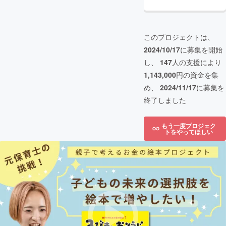
このプロジェクトは、
2024/10/17
に募集を開始
し、
147
人の支援により
1,143,000
円の資金を集
め、
2024/11/17
に募集を
終了しました
もう一度プロジェク
トをやってほしい