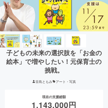
子どもの未来の選択肢を「お金の
絵本」で増やしたい！元保育士の
挑戦。
笹島ともみ
アート・写真
現在の支援総額
1,143,000
円