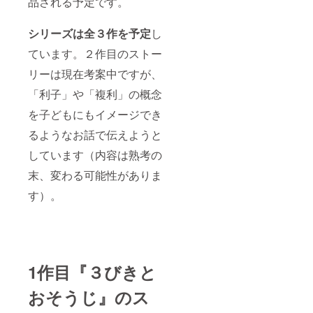
品される予定です。
シリーズは全３作を予定
し
ています。２作目のストー
リーは現在考案中ですが、
「利子」や「複利」の概念
を子どもにもイメージでき
るようなお話で伝えようと
しています（内容は熟考の
末、変わる可能性がありま
す）。
1作目『３びきと
おそうじ』のス