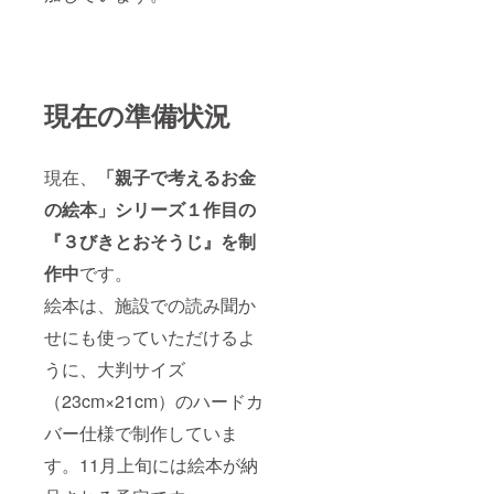
現在の準備状況
現在、
「親子で考えるお金
の絵本」シリーズ１作目の
『３びきとおそうじ』を制
作中
です。
絵本は、施設での読み聞か
せにも使っていただけるよ
うに、大判サイズ
（23cm×21cm）のハードカ
バー仕様で制作していま
す。11月上旬には絵本が納