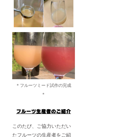
＊フルーツミード試作の完成
＊
このたび、ご協力いただい
たフルーツの生産者をご紹