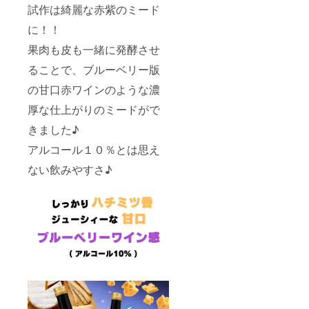
試作は綺麗な赤紫のミード
に！！
果肉も皮も一緒に発酵させ
ることで、ブルーベリー版
の甘口赤ワインのような濃
厚な仕上がりのミードがで
きました♪
アルコール１０％とは思え
ない飲みやすさ♪