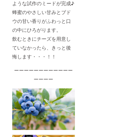
ような試作のミードが完成♪
蜂蜜のやさしい甘みとブド
ウの甘い香りがふわっと口
の中にひろがります。
飲むときにチーズを用意し
ていなかったら、きっと後
悔します・・・！！
ーーーーーーーーーーーー
ーーーー