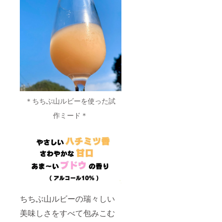
＊ちちぶ山ルビーを使った試
作ミード＊
ちちぶ山ルビーの瑞々しい
美味しさをすべて包みこむ