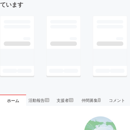
ています
活動報告
支援者
仲間募集
コメント
ホーム
19
13
1