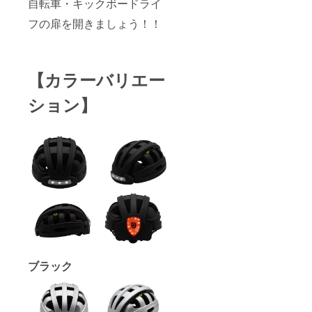
自転車・キックボードライ
フの扉を開きましょう！！
【カラーバリエー
ション】
ブラック