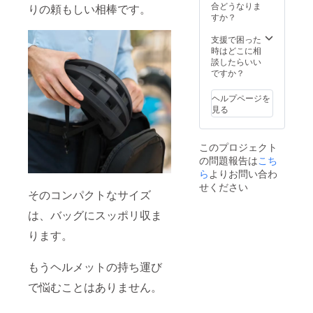
合どうなりま
りの頼もしい相棒です。
すか？
支援で困った
時はどこに相
談したらいい
ですか？
ヘルプページを
見る
このプロジェクト
の問題報告は
こち
ら
よりお問い合わ
せください
そのコンパクトなサイズ
は、バッグにスッポリ収ま
ります。
もうヘルメットの持ち運び
で悩むことはありません。