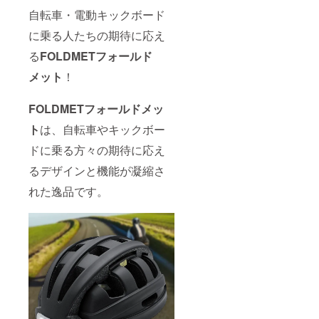
自転車・電動キックボード
に乗る人たちの期待に応え
る
FOLDMETフォールド
メット
！
FOLDMETフォールドメッ
ト
は、自転車やキックボー
ドに乗る方々の期待に応え
るデザインと機能が凝縮さ
れた逸品です。