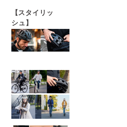
【
スタイリッ
シュ】