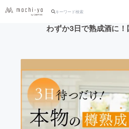
わずか3日で熟成酒に！
人気のプロジェクト
アート・写真
テクノロジー・ガジェット
映像・映画
ビジネス・起業