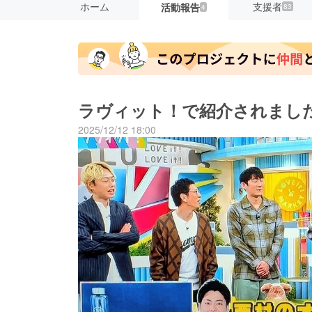
ホーム
支援者
活動報告
83
4
ラヴィット！で紹介されまし
2025/12/12 18:00