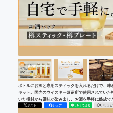
まちづくり・地域活性化
ボトルにお酒と専用スティックを入れるだけで、味
キット。国内のウイスキー蒸留所で使用されていた
いた樽材から風味が染み出し、お酒を手軽に熟成で
ポスト
シェア
LINEで送る
URLコ