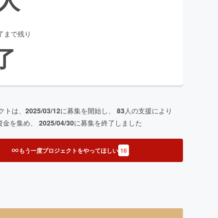
了まで残り
了
クトは、
2025/03/12
に募集を開始し、
83
人の支援により
資金を集め、
2025/04/30
に募集を終了しました
もう一度プロジェクトをやってほしい
16