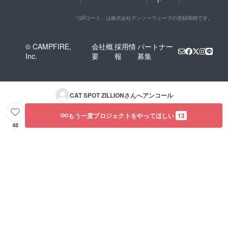
「QRコード」は株式会社デンソーウェーブの登録商標です。
© CAMPFIRE,
会社概
採用情
パートナー
Inc.
要
報
募集
CAT SPOT ZILLION
さんへアンコール
もう一度プロジェクトをやってほしい
13
48