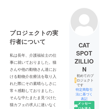
プロジェクトの実
行者について
CAT
SPOT
私は長年、介護福祉士の仕
ZILLIO
事に就いておりました。猫
N
さんや他の動物さん達にお
初めてのプ
ける動物介在療法を取り入
ロジェクト
れた際にその素晴らしさに
です
特定商取引
常々感動しておりました。
法に基づく
そんな中たまたま見つけた
表記
メッセー
猫カフェの求人に迷いなく
ジを送る