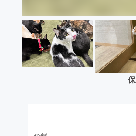
保
35
%達成