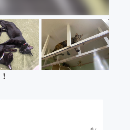
い！
終了