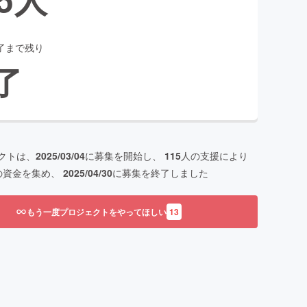
了まで残り
了
クトは、
2025/03/04
に募集を開始し、
115
人の支援により
の資金を集め、
2025/04/30
に募集を終了しました
もう一度プロジェクトをやってほしい
13