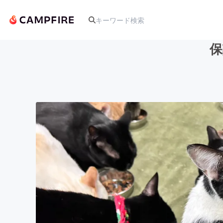
保
人気のプロジェクト
アート・写真
テクノロジー・ガジェット
映像・映画
ビジネス・起業