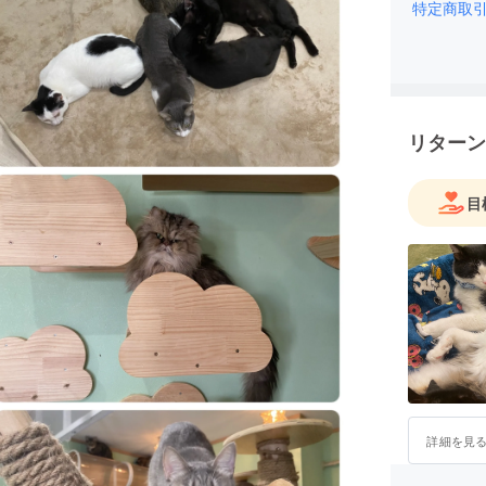
特定商取
リターン
目
詳細を見