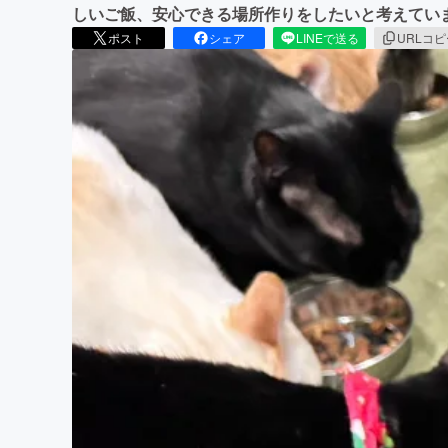
しいご飯、安心できる場所作りをしたいと考えてい
ポスト
シェア
LINEで送る
URLコ