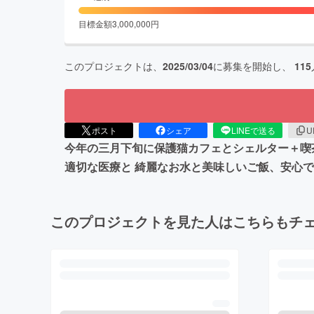
目標金額
3,000,000
円
このプロジェクトは、
2025/03/04
に募集を開始し、
115
ポスト
シェア
LINEで送る
U
今年の三月下旬に保護猫カフェとシェルター＋喫
適切な医療と 綺麗なお水と美味しいご飯、安心
このプロジェクトを見た人はこちらもチ