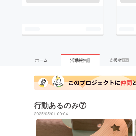
ホーム
支援者
活動報告
99+
7
行動あるのみ⑦
2025/05/01 00:04