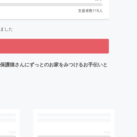
支援者数
115
人
ました
た保護猫さんにずっとのお家をみつけるお手伝いと