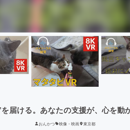
“体験”を届ける。あなたの支援が、心を動
おんかつ
映像・映画
東京都