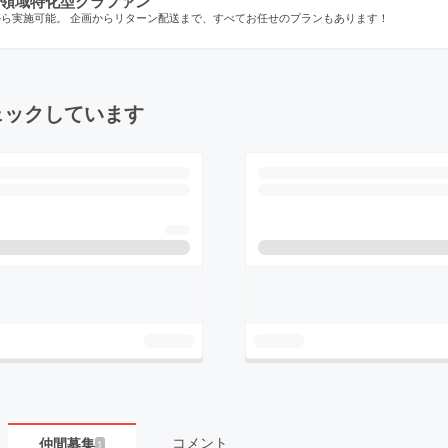
領域特化型クラファン
から実施可能。 企画からリターン配送まで、すべてお任せのプランもあります！
ェックしています
コメント
仲間募集
1