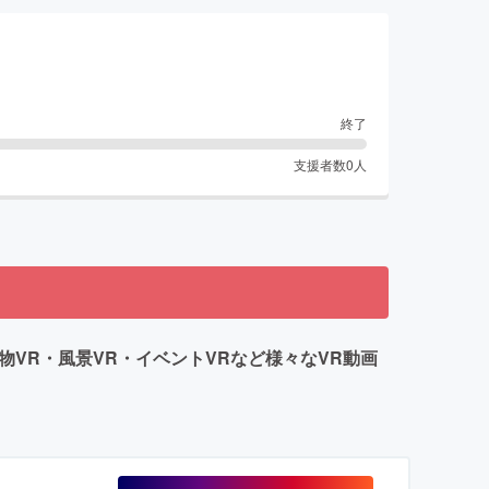
終了
支援者数
0
人
物VR・風景VR・イベントVRなど様々なVR動画