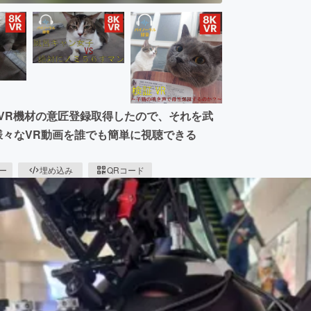
型VR機材の意匠登録取得したので、それを武
様々なVR動画を誰でも簡単に視聴できる
ピー
埋め込み
QRコード