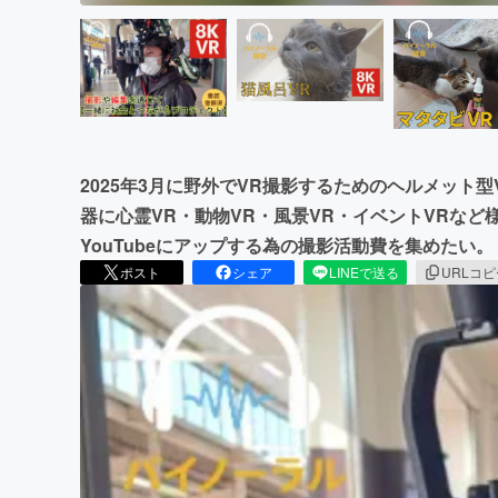
2025年3月に野外でVR撮影するためのヘルメット
器に心霊VR・動物VR・風景VR・イベントVRなど
YouTubeにアップする為の撮影活動費を集めたい。
ポスト
シェア
LINEで送る
URLコ