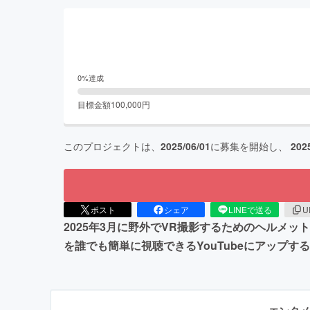
0
%達成
目標金額
100,000
円
このプロジェクトは、
2025/06/01
に募集を開始し、
202
ポスト
シェア
LINEで送る
U
2025年3月に野外でVR撮影するためのヘルメッ
を誰でも簡単に視聴できるYouTubeにアップ