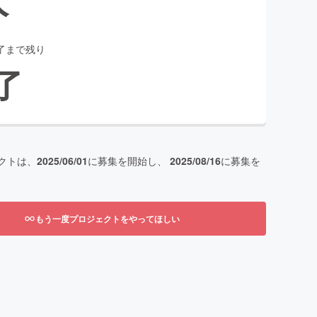
了まで残り
了
クトは、
2025/06/01
に募集を開始し、
2025/08/16
に募集を
もう一度プロジェクトをやってほしい