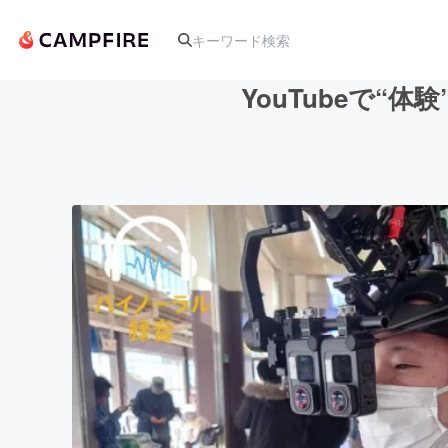
YouTubeで
人気のプロジェクト
アート・写真
テクノロジー・ガジェット
映像・映画
ビジネス・起業