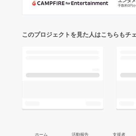
エンタメ
手数料0円
このプロジェクトを見た人はこちらもチ
ホーム
活動報告
支援者