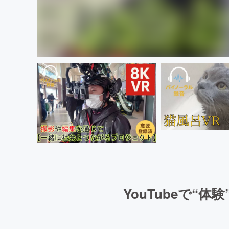
YouTubeで