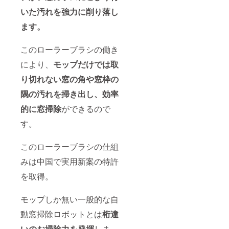
いた汚れを強力に削り落し
ます。
このローラーブラシの働き
により、
モップだけでは取
り切れない窓の角や窓枠の
隅の汚れを掃き出し、効率
的に窓掃除
ができるので
す。
このローラーブラシの仕組
みは中国で実用新案の特許
を取得。
モップしか無い一般的な自
動窓掃除ロボットとは
桁違
いのお掃除力を発揮
しま