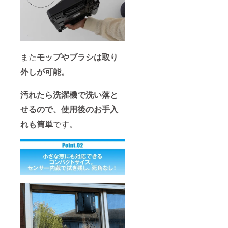
また
モップやブラシは取り
外しが可能。
汚れたら洗濯機で洗い落と
せるので、使用後のお手入
れも簡単
です。