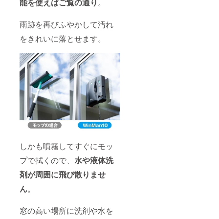
能を使えばご覧の通り
。
雨跡を再びふやかして汚れ
をきれいに落とせます。
しかも噴霧してすぐにモッ
プで拭くので、
水や液体洗
剤が周囲に飛び散りませ
ん
。
窓の高い場所に洗剤や水を