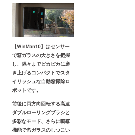
【WinMan10】はセンサー
で窓ガラスの大きさを把握
し、隅々までピカピカに磨
き上げるコンパクトでスタ
イリッシュな自動窓掃除ロ
ボットです。
前後に両方向回転する高速
ダブルローリングブラシと
多彩なモード、さらに噴霧
機能で窓ガラスのしつこい