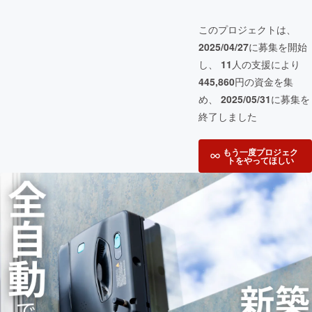
このプロジェクトは、
2025/04/27
に募集を開始
し、
11
人の支援により
445,860
円の資金を集
め、
2025/05/31
に募集を
終了しました
もう一度プロジェク
トをやってほしい