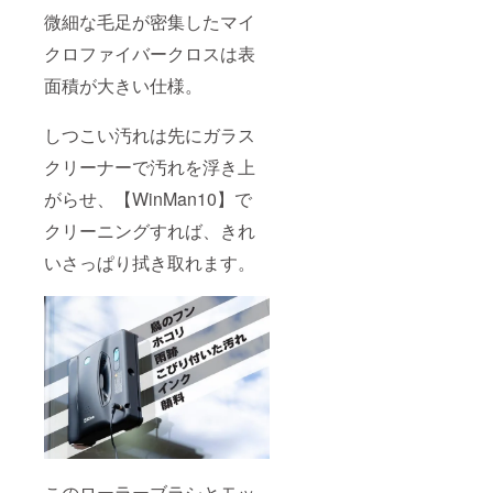
微細な毛足が密集したマイ
クロファイバークロスは表
面積が大きい仕様。
しつこい汚れは先にガラス
クリーナーで汚れを浮き上
がらせ、【WinMan10】で
クリーニングすれば、きれ
いさっぱり拭き取れます。
このローラーブラシとモッ