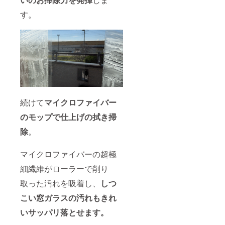
す。
続けて
マイクロファイバー
のモップで仕上げの拭き掃
除
。
マイクロファイバーの超極
細繊維がローラーで削り
取った汚れを吸着し、
しつ
こい窓ガラスの汚れもきれ
いサッパリ落とせます。