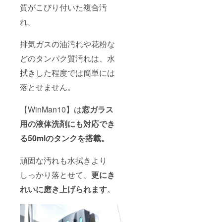
質がこびり付いた複合汚
れ。
排気ガスの油汚れや花粉な
どのタンパク質汚れは、水
拭きした程度では簡単には
落とせません。
【WinMan10】は
窓ガラス
用の液体洗剤にも対応でき
る50mlのタンクを搭載。
頑固な汚れも水拭きより
しっかり落とせて、
更にき
れいに磨き上げられます
。