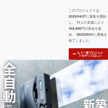
このプロジェクトは、
2025/04/27
に募集を開始
し、
11
人の支援により
445,860
円の資金を集
め、
2025/05/31
に募集を
終了しました
もう一度プロジェク
トをやってほしい