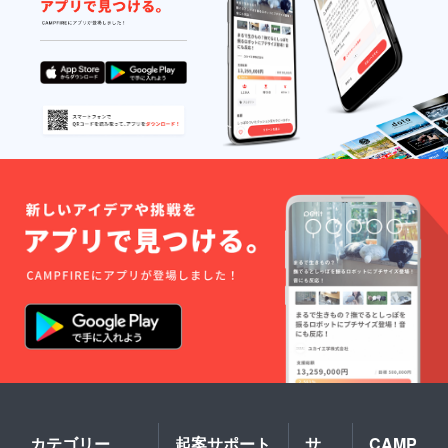
カテゴリー
起案サポート
サ
CAMP