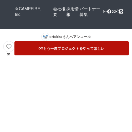
© CAMPFIRE,
会社概
採用情
パートナー
Inc.
要
報
募集
crfokita
さんへアンコール
もう一度プロジェクトをやってほしい
31