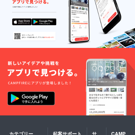
カテゴリー
起案サポート
サ
CAMP