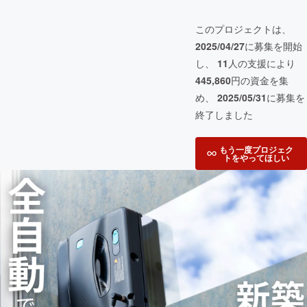
このプロジェクトは、
2025/04/27
に募集を開始
し、
11
人の支援により
445,860
円の資金を集
め、
2025/05/31
に募集を
終了しました
もう一度プロジェク
トをやってほしい