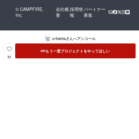
© CAMPFIRE,
会社概
採用情
パートナー
Inc.
要
報
募集
crfokita
さんへアンコール
もう一度プロジェクトをやってほしい
31