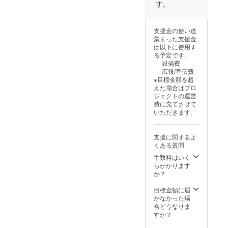
す。
支援金の使い道
集まった支援金
は以下に使用す
る予定です。
設備費
広報/宣伝費
※目標金額を超
えた場合はプロ
ジェクトの運営
費に充てさせて
いただきます。
支援に関するよ
くある質問
手数料はいく
らかかります
か？
目標金額に届
かなかった場
合どうなりま
すか？