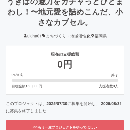
うきはの魅力をガチャっとひとま
わし！〜地元愛を詰めこんだ、小
さなカプセル。
ukiha01
まちづくり・地域活性化
福岡県
現在の支援総額
0
円
終了
0
%達成
目標金額
150,000
円
支援者数
0
人
このプロジェクトは、
2025/07/30
に募集を開始し、
2025/08/31
に募集を終了しました
もう一度プロジェクトをやってほしい