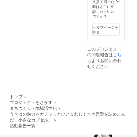
支援で困った
時はどこに相
談したらいい
ですか？
ヘルプページを
見る
このプロジェクト
の問題報告は
こち
ら
よりお問い合わ
せください
トップ
>
プロジェクトをさがす
>
まちづくり・地域活性化
>
うきはの魅力をガチャっとひとまわし！〜地元愛を詰めこん
だ、小さなカプセル。
>
活動報告一覧