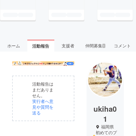
ホーム
支援者
仲間募集
コメント
活動報告
1
活動報告は
まだありま
せん。
実行者へ意
ukiha0
見や質問を
送る
1
福岡県
初めてのプ