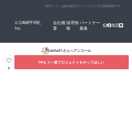
「QRコード」は株式会社デンソーウェーブの登録商標です。
© CAMPFIRE,
会社概
採用情
パートナー
Inc.
要
報
募集
ukiha01
さんへアンコール
もう一度プロジェクトをやってほしい
0