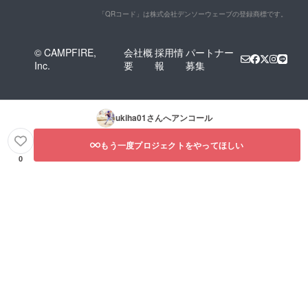
「QRコード」は株式会社デンソーウェーブの登録商標です。
© CAMPFIRE,
会社概
採用情
パートナー
Inc.
要
報
募集
ukiha01
さんへアンコール
もう一度プロジェクトをやってほしい
0