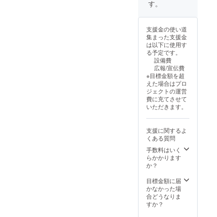
す。
支援金の使い道
集まった支援金
は以下に使用す
る予定です。
設備費
広報/宣伝費
※目標金額を超
えた場合はプロ
ジェクトの運営
費に充てさせて
いただきます。
支援に関するよ
くある質問
手数料はいく
らかかります
か？
目標金額に届
かなかった場
合どうなりま
すか？