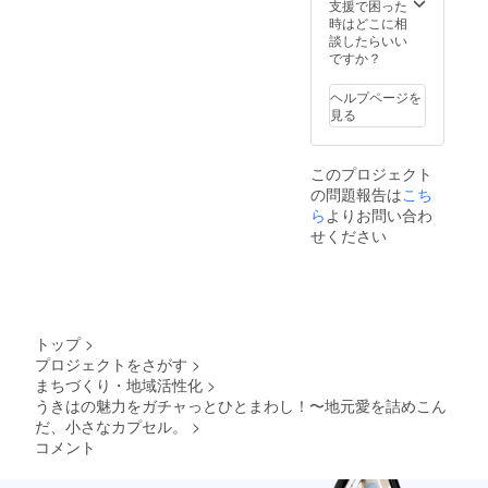
支援で困った
時はどこに相
談したらいい
ですか？
ヘルプページを
見る
このプロジェクト
の問題報告は
こち
ら
よりお問い合わ
せください
トップ
>
プロジェクトをさがす
>
まちづくり・地域活性化
>
うきはの魅力をガチャっとひとまわし！〜地元愛を詰めこん
だ、小さなカプセル。
>
コメント