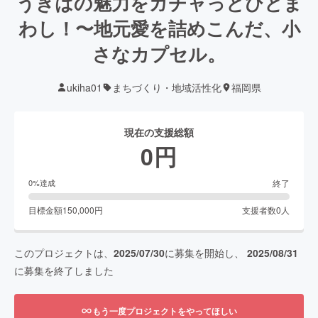
うきはの魅力をガチャっとひとま
わし！〜地元愛を詰めこんだ、小
さなカプセル。
ukiha01
まちづくり・地域活性化
福岡県
現在の支援総額
0
円
終了
0
%達成
目標金額
150,000
円
支援者数
0
人
このプロジェクトは、
2025/07/30
に募集を開始し、
2025/08/31
に募集を終了しました
もう一度プロジェクトをやってほしい