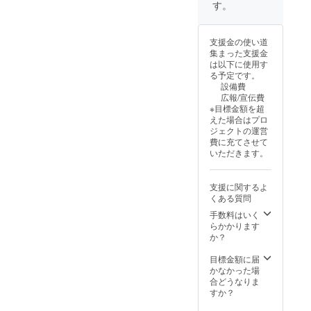
す。
支援金の使い道
集まった支援金
は以下に使用す
る予定です。
設備費
広報/宣伝費
※目標金額を超
えた場合はプロ
ジェクトの運営
費に充てさせて
いただきます。
支援に関するよ
くある質問
手数料はいく
らかかります
か？
目標金額に届
かなかった場
合どうなりま
すか？