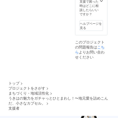
支援で困った
時はどこに相
談したらいい
ですか？
ヘルプページを
見る
このプロジェクト
の問題報告は
こち
ら
よりお問い合わ
せください
トップ
>
プロジェクトをさがす
>
まちづくり・地域活性化
>
うきはの魅力をガチャっとひとまわし！〜地元愛を詰めこん
だ、小さなカプセル。
>
支援者