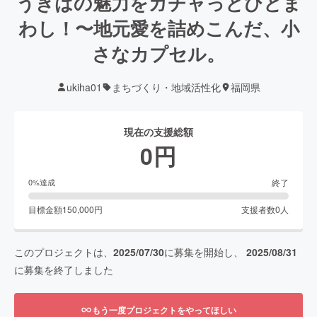
うきはの魅力をガチャっとひとま
わし！〜地元愛を詰めこんだ、小
さなカプセル。
ukiha01
まちづくり・地域活性化
福岡県
現在の支援総額
0
円
終了
0
%達成
目標金額
150,000
円
支援者数
0
人
このプロジェクトは、
2025/07/30
に募集を開始し、
2025/08/31
に募集を終了しました
もう一度プロジェクトをやってほしい