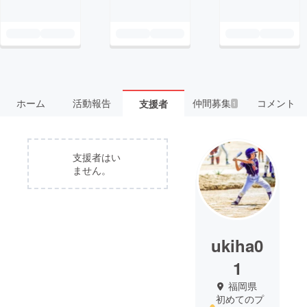
ホーム
活動報告
仲間募集
コメント
支援者
1
支援者はい
ません。
ukiha0
1
福岡県
初めてのプ