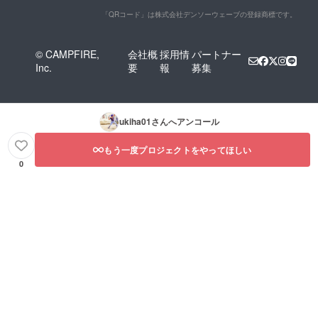
「QRコード」は株式会社デンソーウェーブの登録商標です。
© CAMPFIRE,
会社概
採用情
パートナー
Inc.
要
報
募集
ukiha01
さんへアンコール
もう一度プロジェクトをやってほしい
0