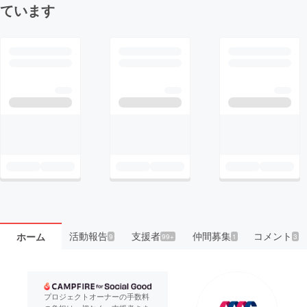
ています
活動報告
支援者
仲間募集
コメント
ホーム
9
99+
1
3
プロジェクトオーナーの手数料