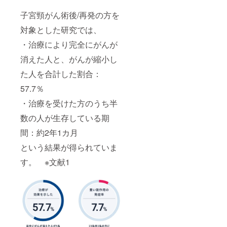
子宮頸がん術後/再発の方を
対象とした研究では、
・治療により完全にがんが
消えた人と、がんが縮小し
た人を合計した割合：
57.7％
・治療を受けた方のうち半
数の人が生存している期
間：約2年1カ月
という結果が得られていま
す。 ※文献1