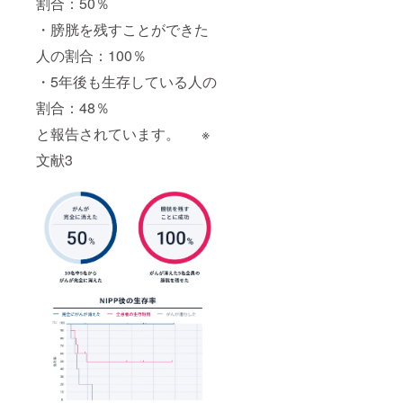
割合：50％
・膀胱を残すことができた
人の割合：100％
・5年後も生存している人の
割合：48％
と報告されています。 ※
文献3