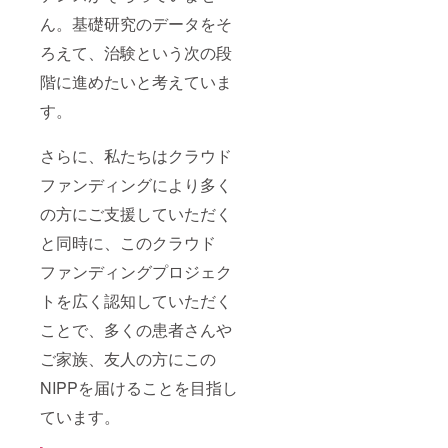
ん。基礎研究のデータをそ
ろえて、治験という次の段
階に進めたいと考えていま
す。
さらに、私たちはクラウド
ファンディングにより多く
の方にご支援していただく
と同時に、このクラウド
ファンディングプロジェク
トを広く認知していただく
ことで、多くの患者さんや
ご家族、友人の方にこの
NIPPを届けることを目指し
ています。