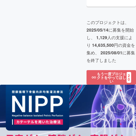
このプロジェクトは、
2025/05/14
に募集を開始
し、
1,129
人の支援によ
り
14,635,500
円の資金を
集め、
2025/08/01
に募集
を終了しました
もう一度プロジェ
2
クトをやってほし
0
い