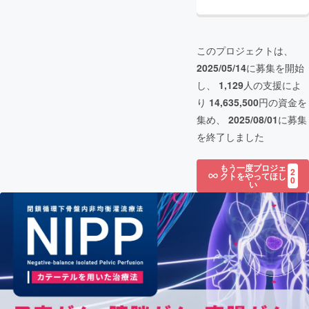
このプロジェクトは、
2025/05/14
に募集を開始
し、
1,129
人の支援によ
り
14,635,500
円の資金を
集め、
2025/08/01
に募集
を終了しました
もう一度プロジェ
2
クトをやってほし
0
い