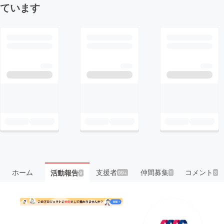
ています
ホーム
支援者
仲間募集
コメント
活動報告
99+
1
3
9