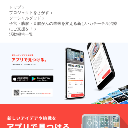
トップ
>
プロジェクトをさがす
>
ソーシャルグッド
>
子宮・膀胱・直腸がんの未来を変える新しいカテーテル治療
にご支援を！
>
活動報告一覧