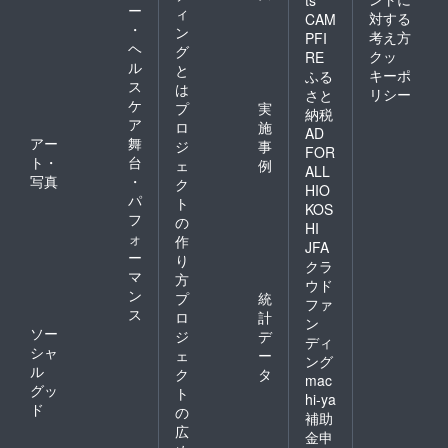
ts
ー
ィ
対する
CAM
・
ン
考え方
PFI
ヘ
グ
クッ
RE
ル
と
キーポ
ふる
ス
は
リシー
さと
ケ
プ
実
納税
ア
ロ
施
AD
アー
舞
ジ
事
FOR
ト・
台
ェ
例
ALL
写真
・
ク
HIO
パ
ト
KOS
フ
の
HI
ォ
作
JFA
ー
り
クラ
マ
方
ウド
ン
プ
統
ファ
ス
ロ
計
ン
ソー
ジ
デ
ディ
シャ
ェ
ー
ング
ル
ク
タ
mac
グッ
ト
hi-ya
ド
の
補助
広
金申