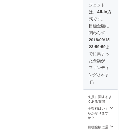
ジェクト
は、
All-In方
式
です。
目標金額に
関わらず、
2018/09/15
23:59:59
ま
でに集まっ
た金額が
ファンディ
ングされま
す。
支援に関するよ
くある質問
手数料はいく
らかかります
か？
目標金額に届