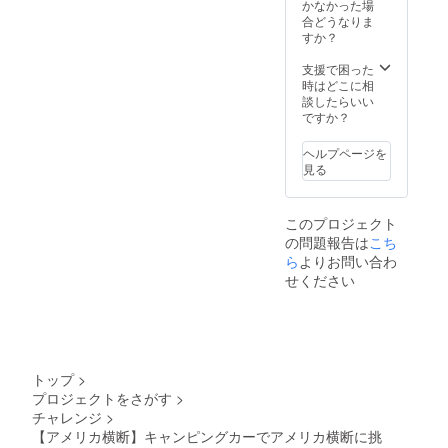
かなかった場
合どうなりま
すか？
支援で困った
時はどこに相
談したらいい
ですか？
ヘルプページを
見る
このプロジェクト
の問題報告は
こち
ら
よりお問い合わ
せください
トップ
>
プロジェクトをさがす
>
チャレンジ
>
【アメリカ横断】キャンピングカーでアメリカ横断に挑