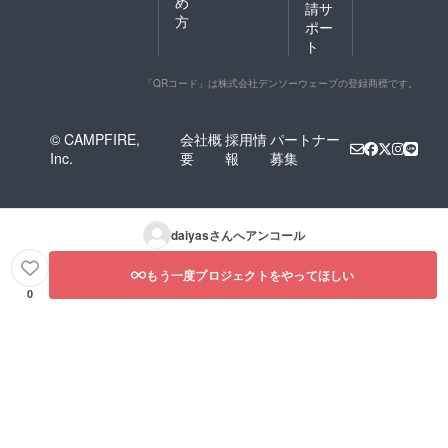
め
請サ
方
ポー
ト
「QRコード」は株式会社デンソーウェーブの登録商標です。
© CAMPFIRE,
会社概
採用情
パートナー
Inc.
要
報
募集
daiyas
さんへアンコール
もう一度プロジェクトをやってほしい
0