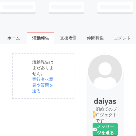
ホーム
支援者
仲間募集
コメント
活動報告
2
活動報告は
まだありま
せん。
実行者へ意
見や質問を
送る
daiyas
初めてのプ
ロジェクト
です
メッセー
ジを送る