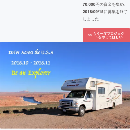
70,000
円の資金を集め、
2018/09/15
に募集を終了
しました
もう一度プロジェク
トをやってほしい