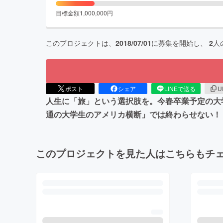
目標金額
1,000,000
円
このプロジェクトは、
2018/07/01
に募集を開始し、
2
人
ポスト
シェア
LINEで送る
U
人生に「旅」という選択肢を。今春卒業予定の大
通の大学生のアメリカ横断」では終わらせない！
このプロジェクトを見た人はこちらもチ