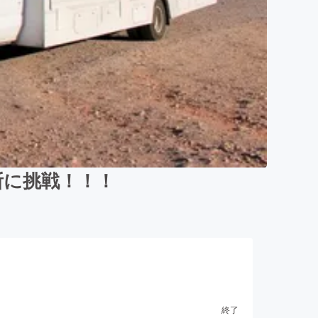
断に挑戦！！！
終了