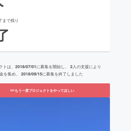
了まで残り
了
クトは、
2018/07/01
に募集を開始し、
2
人の支援により
金を集め、
2018/09/15
に募集を終了しました
もう一度プロジェクトをやってほしい