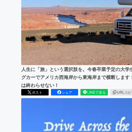
まちづくり・地域活性化
人生に「旅」という選択肢を。今春卒業予定の大学
グカーでアメリカ西海岸から東海岸まで横断します
は終わらせない！
ポスト
シェア
LINEで送る
URLコ