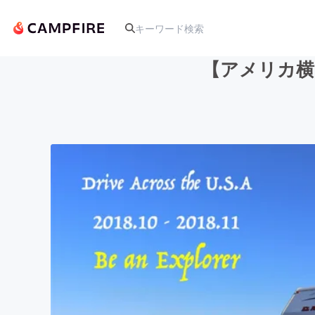
【アメリカ横
人気のプロジェクト
アート・写真
テクノロジー・ガジェット
映像・映画
ビジネス・起業