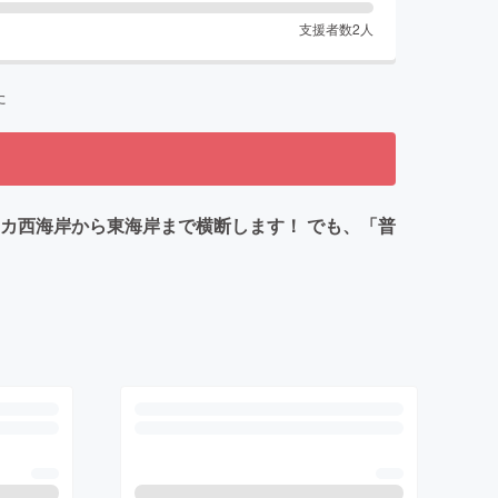
支援者数
2
人
た
カ西海岸から東海岸まで横断します！ でも、「普