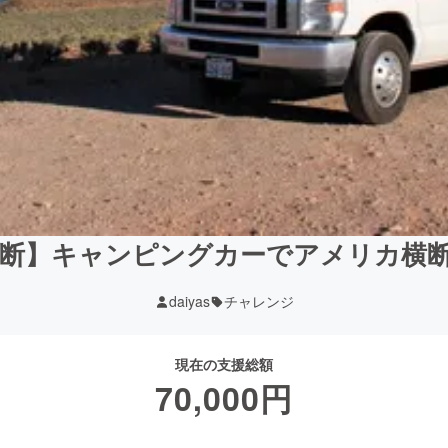
断】キャンピングカーでアメリカ横
daiyas
チャレンジ
現在の支援総額
70,000
円