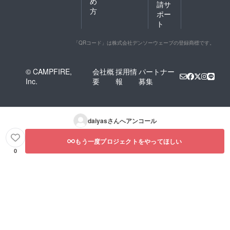
め
請サ
方
ポー
ト
「QRコード」は株式会社デンソーウェーブの登録商標です。
© CAMPFIRE,
会社概
採用情
パートナー
Inc.
要
報
募集
daiyas
さんへアンコール
もう一度プロジェクトをやってほしい
0