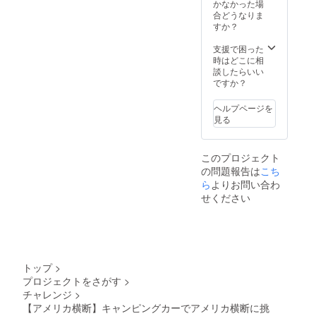
かなかった場
合どうなりま
すか？
支援で困った
時はどこに相
談したらいい
ですか？
ヘルプページを
見る
このプロジェクト
の問題報告は
こち
ら
よりお問い合わ
せください
トップ
>
プロジェクトをさがす
>
チャレンジ
>
【アメリカ横断】キャンピングカーでアメリカ横断に挑