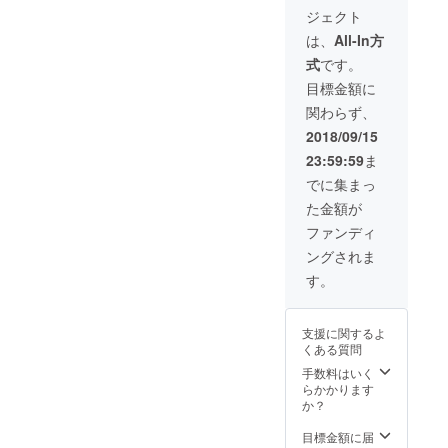
ジェクト
は、
All-In方
式
です。
目標金額に
関わらず、
2018/09/15
23:59:59
ま
でに集まっ
た金額が
ファンディ
ングされま
す。
支援に関するよ
くある質問
手数料はいく
らかかります
か？
目標金額に届