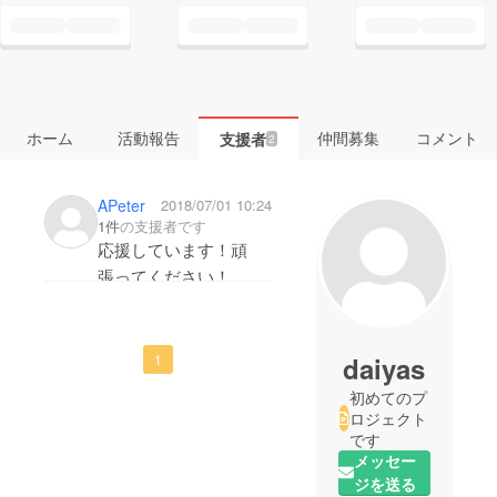
ホーム
活動報告
仲間募集
コメント
支援者
2
APeter
2018/07/01 10:24
1件
の支援者です
応援しています！頑
張ってください！
daiyas
1
初めてのプ
ロジェクト
です
メッセー
ジを送る