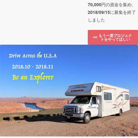
70,000
円の資金を集め、
2018/09/15
に募集を終了
しました
もう一度プロジェク
トをやってほしい