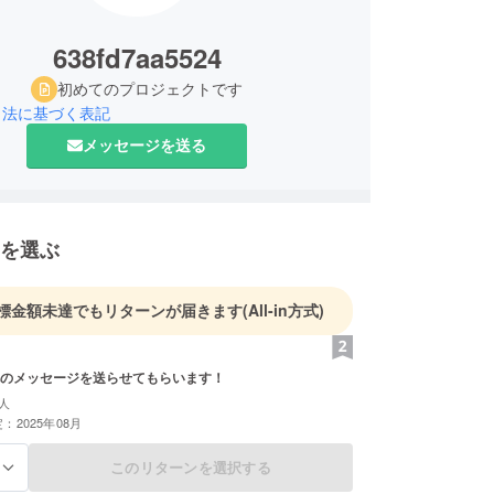
638fd7aa5524
初めてのプロジェクトです
引法に基づく表記
メッセージを送る
を選ぶ
標金額未達でもリターンが届きます
(All-in方式)
のメッセージを送らせてもらいます！
人
：2025年08月
このリターンを選択する
る