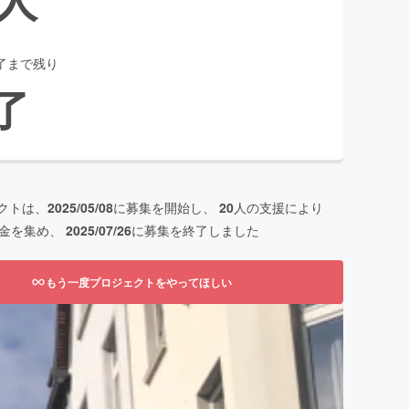
了まで残り
了
クトは、
2025/05/08
に募集を開始し、
20
人の支援により
金を集め、
2025/07/26
に募集を終了しました
もう一度プロジェクトをやってほしい