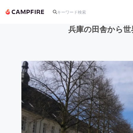
兵庫の田舎から世
人気のプロジェクト
アート・写真
テクノロジー・ガジェット
映像・映画
ビジネス・起業