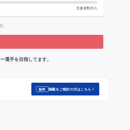
支援者数
20
人
た
ッカー選手を目指してます。
掲載をご検討の方はこちら
無料