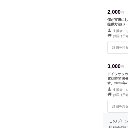
2,000
円
僕が実際にし
提供方法(メ
支援者：3
お届け予定
詳細を見
3,000
円
ドイツサッカ
電話時間10
す。2025
す。
支援者：1
お届け予定
詳細を見
このプロ
目標金額