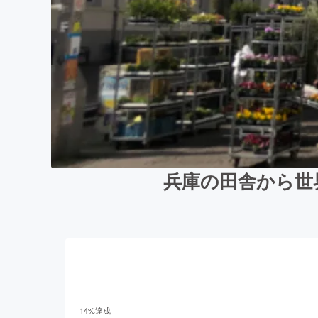
兵庫の田舎から世
14
%達成