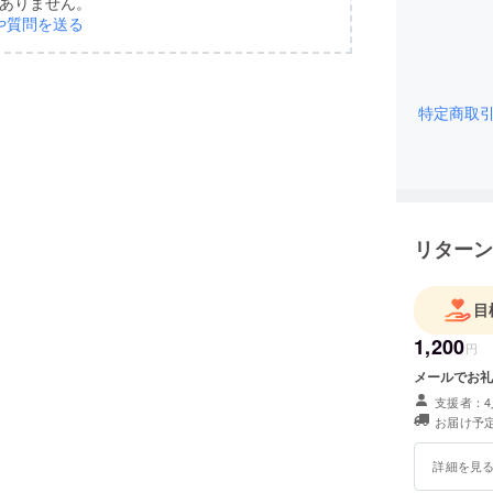
ありません。
や質問を送る
特定商取
リターン
目
1,200
円
メールでお礼
支援者：4
お届け予定
詳細を見