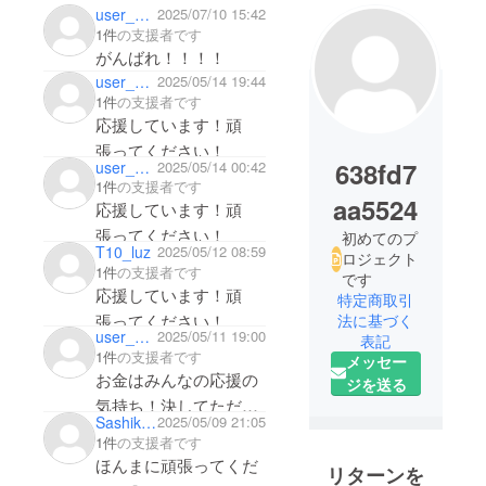
user_a160b9803e94
2025/07/10 15:42
1件
の支援者です
がんばれ！！！！
user_156a7e5aa7f4
2025/05/14 19:44
1件
の支援者です
応援しています！頑
張ってください！
638fd7
user_8e44050fe544
2025/05/14 00:42
1件
の支援者です
aa5524
応援しています！頑
張ってください！
初めてのプ
T10_luz
2025/05/12 08:59
ロジェクト
1件
の支援者です
です
応援しています！頑
特定商取引
張ってください！
法に基づく
user_61e10242ded4
2025/05/11 19:00
表記
お母さんによろしくで
1件
の支援者です
メッセー
す！
お金はみんなの応援の
ジを送る
気持ち！決してただの
Sashikawamahoto
2025/05/09 21:05
お小遣いじゃない！ま
1件
の支援者です
じプロになってく
ほんまに頑張ってくだ
リターンを
れ！！！応援して