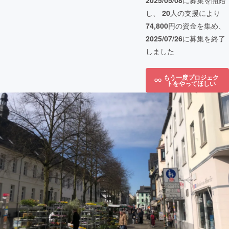
2025/05/08
に募集を開始
し、
20
人の支援により
74,800
円の資金を集め、
2025/07/26
に募集を終了
しました
もう一度プロジェク
トをやってほしい