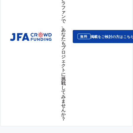
ラ
フ
ァ
ン
で
、
あ
な
掲載をご検討の方はこち
無料
た
も
プ
ロ
ジ
ェ
ク
ト
に
挑
戦
し
て
み
ま
せ
ん
か
？