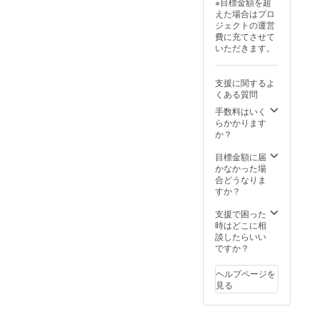
※目標金額を超
えた場合はプロ
ジェクトの運営
費に充てさせて
いただきます。
支援に関するよ
くある質問
手数料はいく
らかかります
か？
目標金額に届
かなかった場
合どうなりま
すか？
支援で困った
時はどこに相
談したらいい
ですか？
ヘルプページを
見る