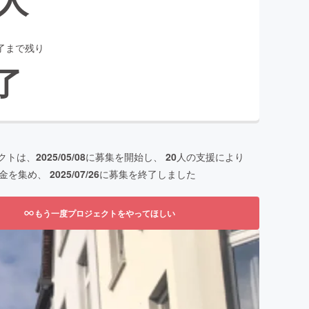
了まで残り
了
クトは、
2025/05/08
に募集を開始し、
20
人の支援により
金を集め、
2025/07/26
に募集を終了しました
もう一度プロジェクトをやってほしい