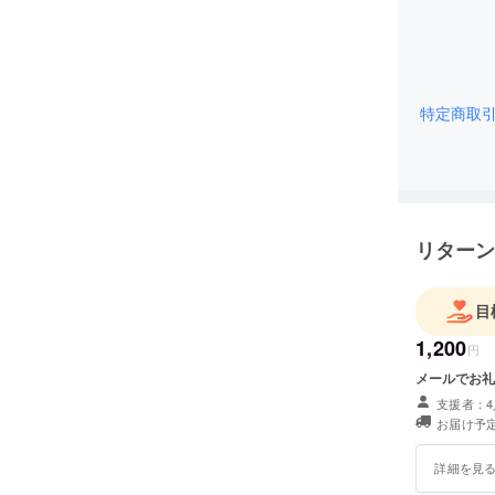
特定商取
リターン
目
1,200
円
メールでお礼
支援者：4
お届け予定
詳細を見