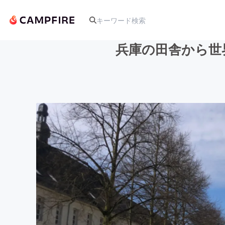
兵庫の田舎から世
人気のプロジェクト
アート・写真
テクノロジー・ガジェット
映像・映画
ビジネス・起業