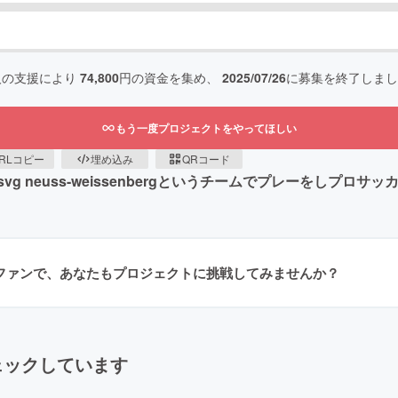
人の支援により
74,800
円の資金を集め、
2025/07/26
に募集を終了しまし
もう一度プロジェクトをやってほしい
RLコピー
埋め込み
QRコード
 neuss-weissenbergというチームでプレーをしプロサ
ラファンで、あなたもプロジェクトに挑戦してみませんか？
ェックしています