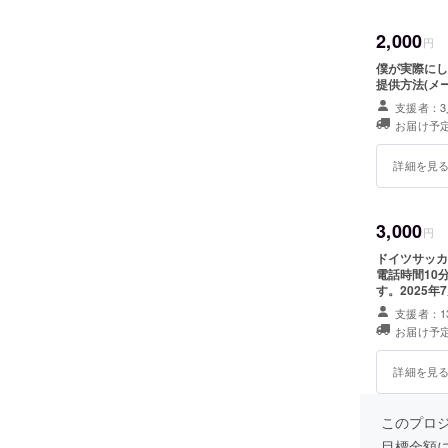
2,000
円
僕が実際にし
提供方法(メ
支援者：3
お届け予定
詳細を見
3,000
円
ドイツサッカ
電話時間10
す。2025
す。
支援者：1
お届け予定
詳細を見
このプロ
目標金額