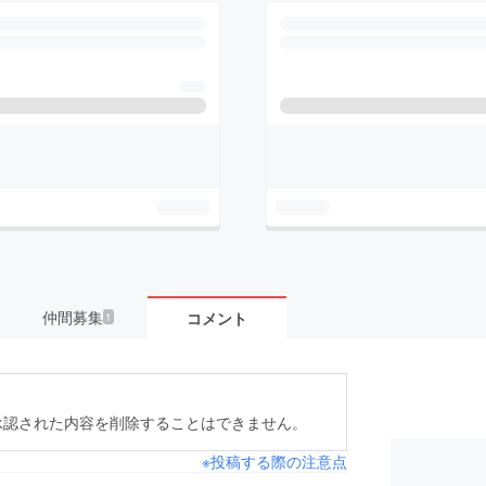
仲間募集
コメント
1
承認された内容を削除することはできません。
※投稿する際の注意点