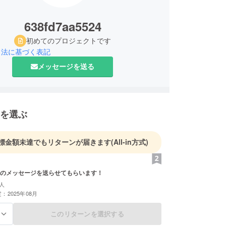
638fd7aa5524
初めてのプロジェクトです
引法に基づく表記
メッセージを送る
を選ぶ
標金額未達でもリターンが届きます
(All-in方式)
のメッセージを送らせてもらいます！
人
：2025年08月
このリターンを選択する
る