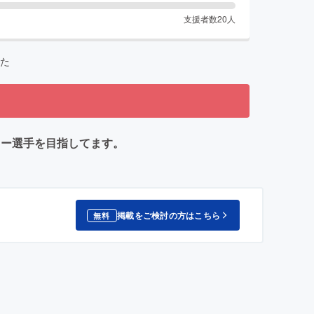
支援者数
20
人
た
ッカー選手を目指してます。
掲載をご検討の方はこちら
無料