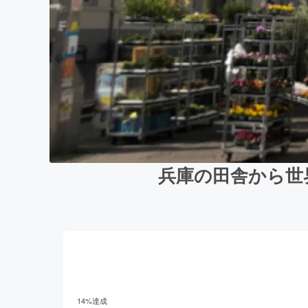
兵庫の田舎から世
14
%達成