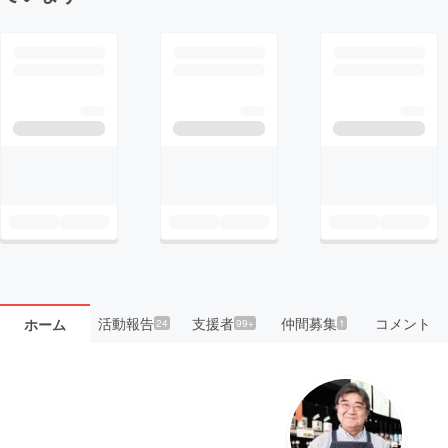
活動報告
支援者
仲間募集
コメント
ホーム
24
99+
1