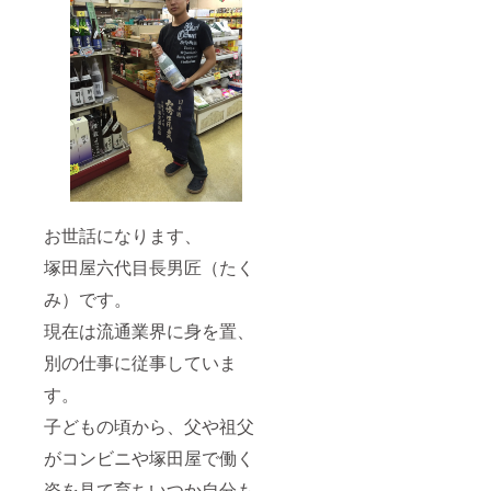
お世話になります、
塚田屋六代目長男匠（たく
み）です。
現在は流通業界に身を置、
別の仕事に従事していま
す。
子どもの頃から、父や祖父
がコンビニや塚田屋で働く
姿を見て育ちいつか自分も