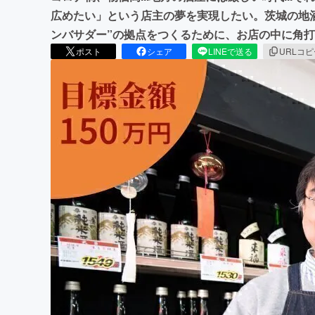
広めたい」という店主の夢を実現したい。茨城の地
ンバサダー”の拠点をつくるために、お店の中に角
ポスト
シェア
LINEで送る
URLコ