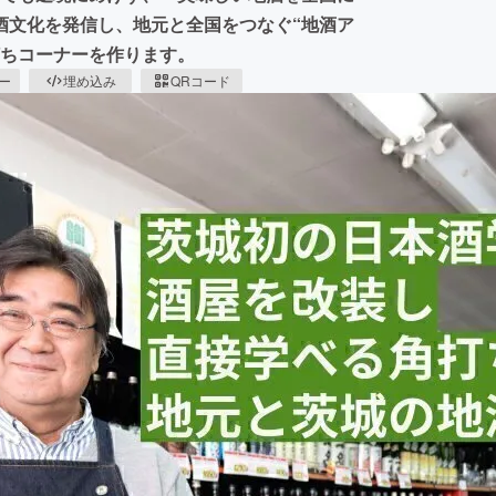
酒文化を発信し、地元と全国をつなぐ“地酒ア
打ちコーナーを作ります。
ピー
埋め込み
QRコード