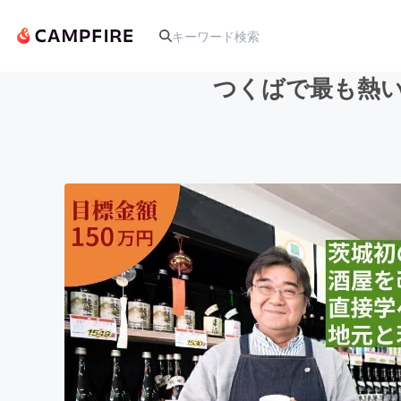
つくばで最も熱
人気のプロジェクト
アート・写真
テクノロジー・ガジェット
映像・映画
ビジネス・起業