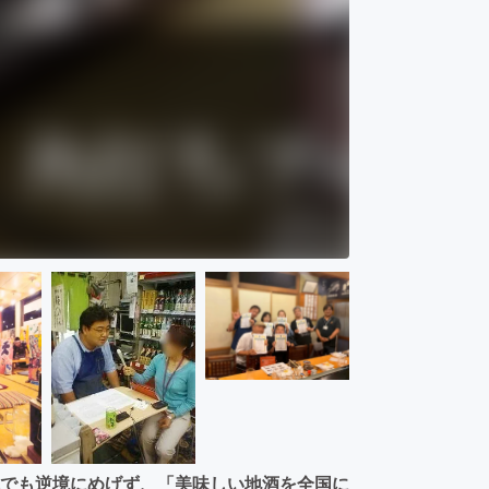
.それでも逆境にめげず、「美味しい地酒を全国に