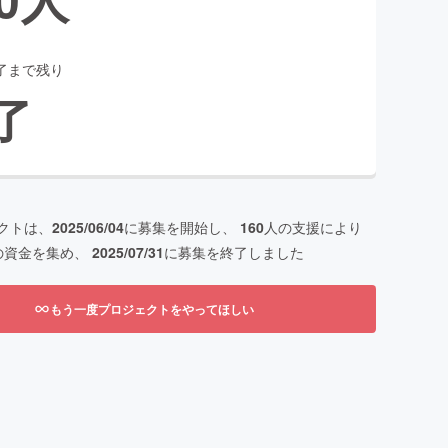
了まで残り
了
クトは、
2025/06/04
に募集を開始し、
160
人の支援により
の資金を集め、
2025/07/31
に募集を終了しました
もう一度プロジェクトをやってほしい