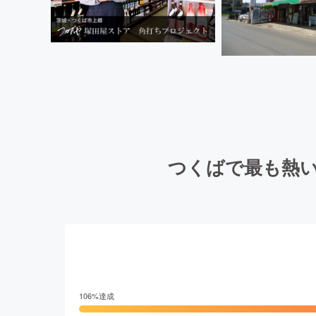
つくばで最も熱
106
%達成