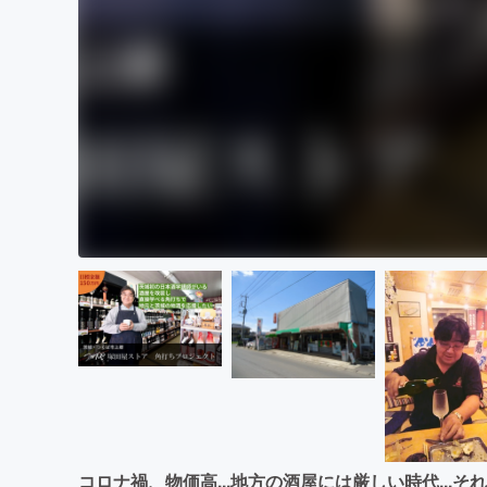
コロナ禍、物価高...地方の酒屋には厳しい時代..